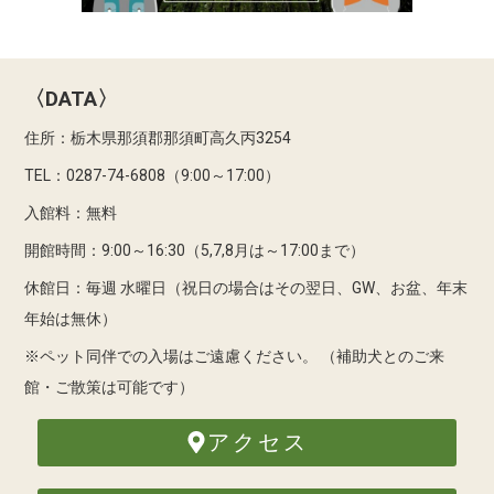
〈DATA〉
住所：栃木県那須郡那須町高久丙3254
TEL：0287-74-6808（9:00～17:00）
入館料：無料
開館時間：9:00～16:30（5,7,8月は～17:00まで）
休館日：毎週 水曜日（祝日の場合はその翌日、GW、お盆、年末
年始は無休）
※ペット同伴での入場はご遠慮ください。
（補助犬とのご来
館・ご散策は可能です）
アクセス