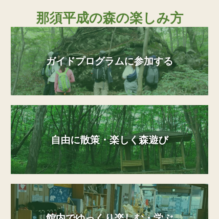
那須平成の森の楽しみ方
ガイドプログラムに参加する
自由に散策・楽しく森遊び
館内でゆっくり楽しむ・学ぶ