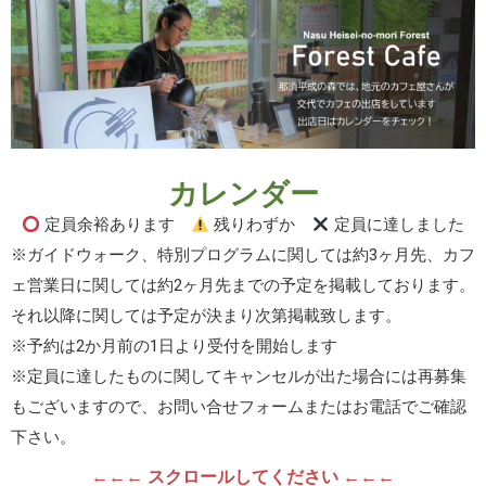
カレンダー
定員余裕あります
残りわずか
定員に達しました
※ガイドウォーク、特別プログラムに関しては約3ヶ月先、カフ
ェ営業日に関しては約2ヶ月先までの予定を掲載しております。
それ以降に関しては予定が決まり次第掲載致します。
※予約は2か月前の1日より受付を開始します
※定員に達したものに関してキャンセルが出た場合には再募集
もございますので、お問い合せフォームまたはお電話でご確認
下さい。
←←← スクロールしてください ←←←