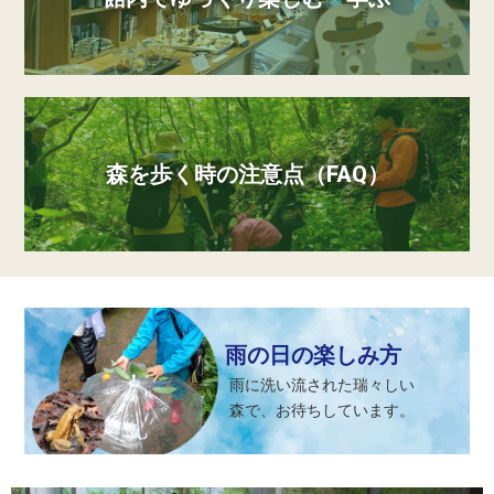
森を歩く時の注意点（FAQ）
雨の日の楽しみ方
雨に洗い流された瑞々しい
森で、お待ちしています。