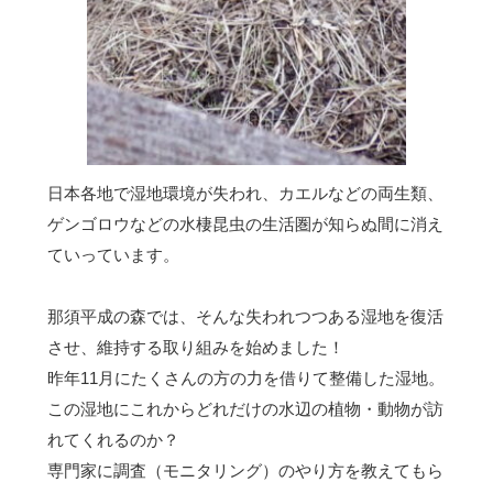
日本各地で湿地環境が失われ、カエルなどの両生類、
ゲンゴロウなどの水棲昆虫の生活圏が知らぬ間に消え
ていっています。
那須平成の森では、そんな失われつつある湿地を復活
させ、維持する取り組みを始めました！
昨年11月にたくさんの方の力を借りて整備した湿地。
この湿地にこれからどれだけの水辺の植物・動物が訪
れてくれるのか？
専門家に調査（モニタリング）のやり方を教えてもら