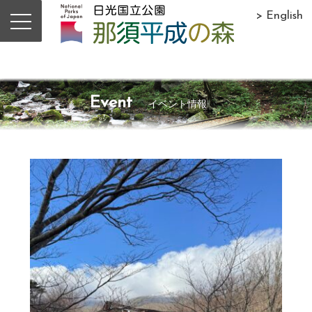
> English
Event
イベント情報