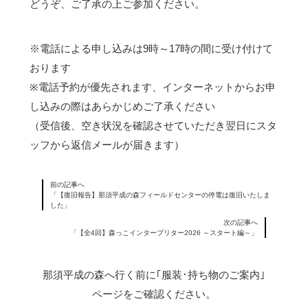
どうぞ、ご了承の上ご参加ください。
※電話による申し込みは9時～17時の間に受け付けて
おります
※電話予約が優先されます、インターネットからお申
し込みの際はあらかじめご了承ください
（受信後、空き状況を確認させていただき翌日にスタ
ッフから返信メールが届きます）
前の記事へ
「【復旧報告】那須平成の森フィールドセンターの停電は復旧いたしま
した」
次の記事へ
「【全4回】森っこインタープリター2026 ～スタート編～」
那須平成の森へ行く前に｢服装･持ち物のご案内｣
ページをご確認ください。