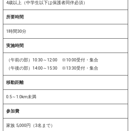
4歳以上（中学生以下は保護者同伴必須）
所要時間
1時間30分
実施時間
（午前の部）10:30～12:00 ※10:00受付・集合
（午後の部）14:00～15:30 ※13:30受付・集合
移動距離
0.5～1.0km未満
参加費
家族 5
,000円（3名まで）