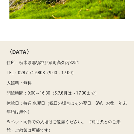
〈DATA〉
住所：栃木県那須郡那須町高久丙3254
TEL：0287-74-6808（9:00～17:00）
入館料：無料
開館時間：9:00～16:30（5,7,8月は～17:00まで）
休館日：毎週 水曜日（祝日の場合はその翌日、GW、お盆、年末
年始は無休）
※ペット同伴での入場はご遠慮ください。
（補助犬とのご来
館・ご散策は可能です）