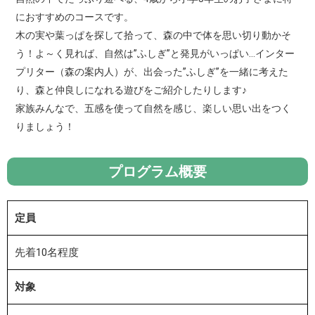
におすすめのコースです。
木の実や葉っぱを探して拾って、森の中で体を思い切り動かそ
う！よ～く見れば、自然は”ふしぎ”と発見がいっぱい…インター
プリター（森の案内人）が、出会った”ふしぎ”を一緒に考えた
り、森と仲良しになれる遊びをご紹介したりします♪
家族みんなで、五感を使って自然を感じ、楽しい思い出をつく
りましょう！
プログラム概要
定員
先着10名程度
対象