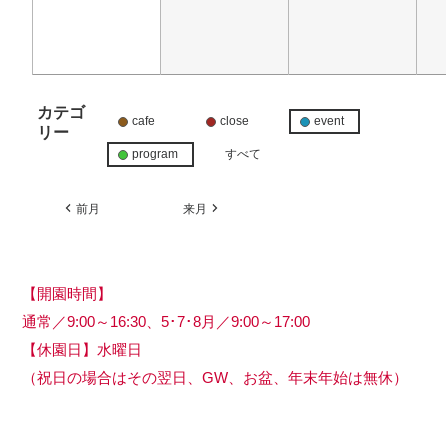
カテゴ
cafe
close
event
リー
program
すべて
前月
来月
【開園時間】
通常／9:00～16:30、5･7･8月／9:00～17:00
【休園日】水曜日
（祝日の場合はその翌日、GW、お盆、年末年始は無休）