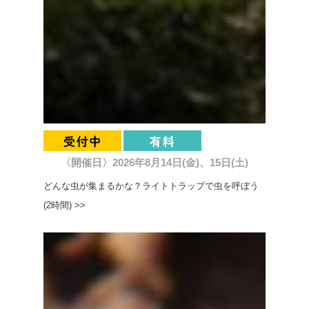
〈開催日〉2026年8月14日(金)、15日(土)
どんな虫が集まるかな？ライトトラップで虫を呼ぼう
(2時間) >>