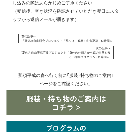
し込みの際はあらかじめご了承ください
（受信後、空き状況を確認させていただき翌日にスタ
ッフから返信メールが届きます）
前の記事へ
「夏休み自由研究プロジェクト「見つけて観察！冬虫夏草」(3時間)」
次の記事へ
「夏休み自由研究応援プロジェクト「身体の仕組みから森の自然を知
る！標本プログラム」(1時間)」
那須平成の森へ行く前に｢服装･持ち物のご案内｣
ページをご確認ください。