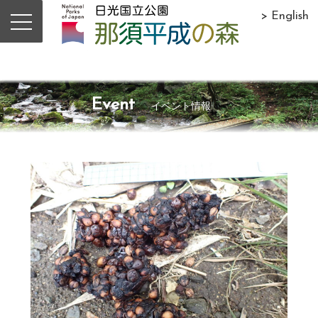
> English
Event
イベント情報