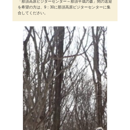
「那須高原ビジターセンター～那須平成の森」間の送迎
を希望の方は、9：30に那須高原ビジターセンターに集
合してください。