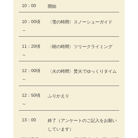
10：00
開始
10：00頃
〈雪の時間〉スノーシューガイド
～
11：20頃
〈樹の時間〉ツリークライミング
～
12：00頃
〈火の時間〉焚火でゆっくりタイム
～
12：50頃
ふりかえり
～
13：00
終了（アンケートのご記入をお願い
しています）