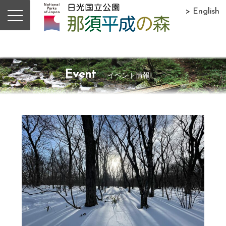
> English
Event
イベント情報