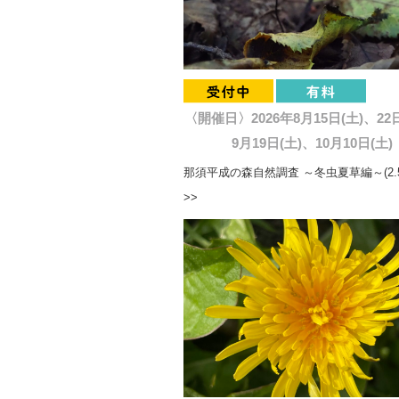
〈開催日〉2026年8月15日(土)、22
9月19日(土)、10月10日(土)
那須平成の森自然調査 ～冬虫夏草編～(2.
>>