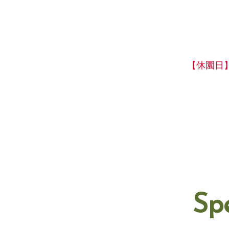
【休園日
Sp