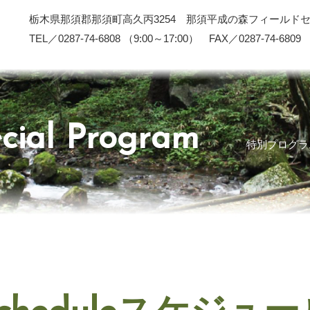
栃木県那須郡那須町高久丙3254 那須平成の森フィールド
TEL／0287-74-6808 （9:00～17:00） FAX／0287-74-6809
cial Program
特別プログラ