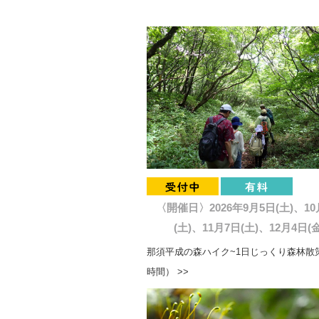
〈開催日〉2026年9月5日(土)、10
(土)、11月7日(土)、12月4日(金
那須平成の森ハイク~1日じっくり森林散策
時間） >>