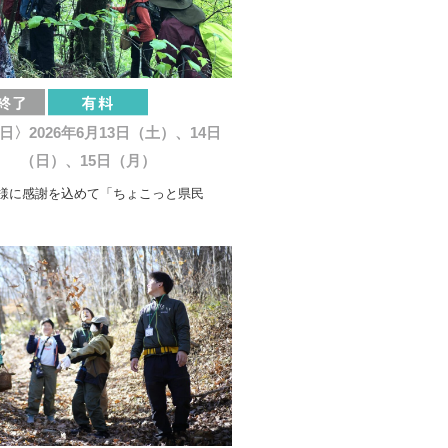
日〉2026年6月13日（土）、14日
（日）、15日（月）
様に感謝を込めて「ちょこっと県民