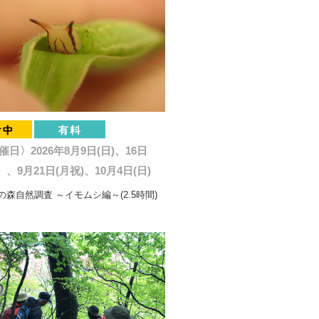
催日〉2026年8月9日(日)、16日
、9月21日(月祝)、10月4日(日)
森自然調査 ～イモムシ編～(2.5時間)