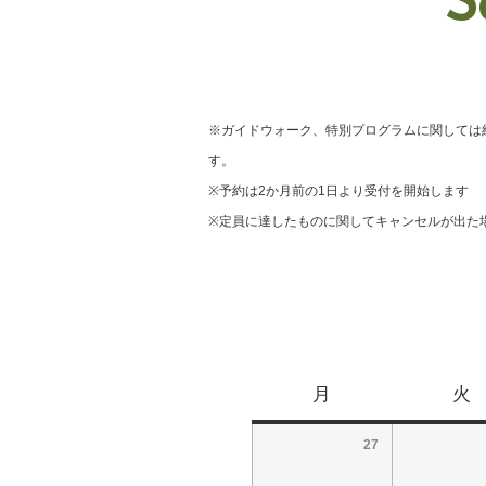
S
※ガイドウォーク、特別プログラムに関しては
す。
※予約は2か月前の1日より受付を開始します
※定員に達したものに関してキャンセルが出た
月
火
27