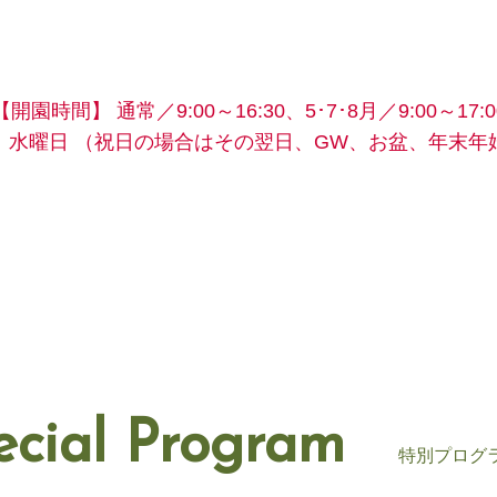
【開園時間】
通常／9:00～16:30、5･7･8月／9:00～17:0
】水曜日
（祝日の場合はその翌日、GW、お盆、年末年
ecial Program
特別プログ