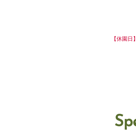
【休園日
Sp