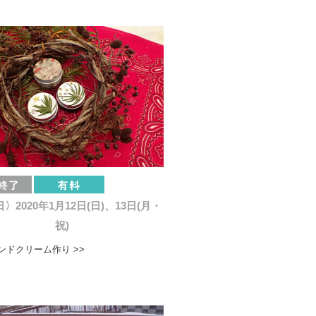
〉2020年1月12日(日)、13日(月・
祝)
ンドクリーム作り >>