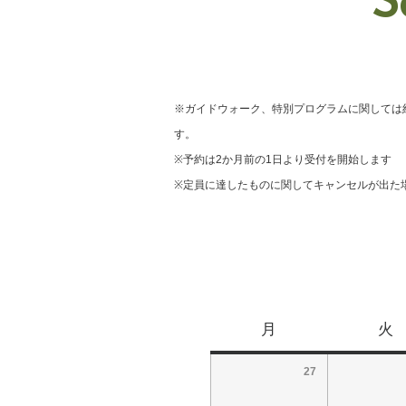
S
※ガイドウォーク、特別プログラムに関しては
す。
※予約は2か月前の1日より受付を開始します
※定員に達したものに関してキャンセルが出た
月
火
27