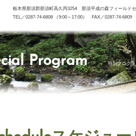
栃木県那須郡那須町高久丙3254 那須平成の森フィールド
TEL／0287-74-6808 （9:00～17:00） FAX／0287-74-6809
cial Program
特別プログラ