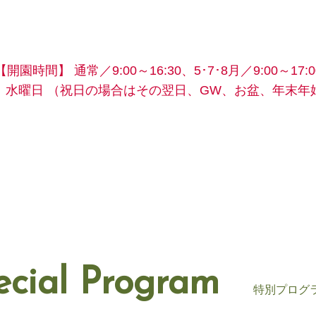
【開園時間】
通常／9:00～16:30、5･7･8月／9:00～17:0
】水曜日
（祝日の場合はその翌日、GW、お盆、年末年
ecial Program
特別プログ