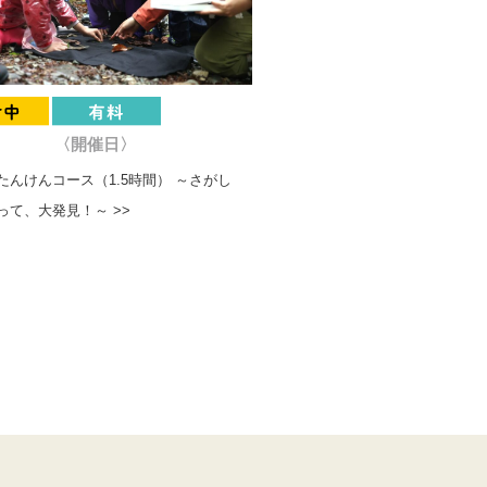
〈開催日〉
たんけんコース（1.5時間） ～さがし
って、大発見！～ >>