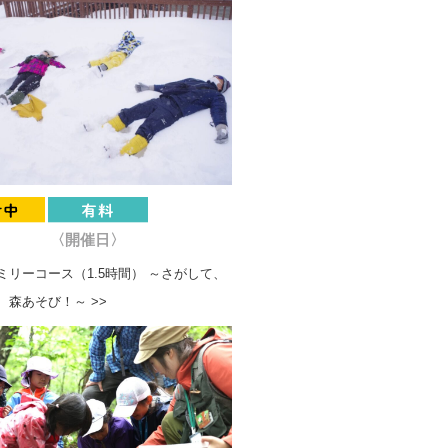
〈開催日〉
ミリーコース（1.5時間） ～さがして、
、森あそび！～ >>