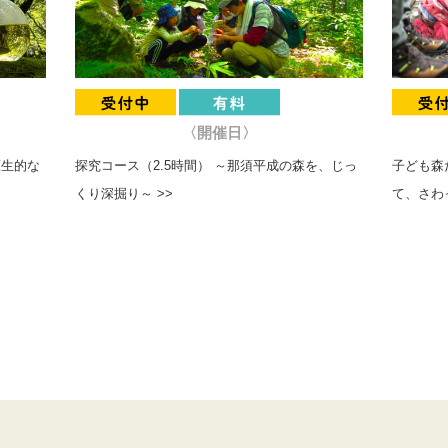
〈開催日〉
原生的な
探究コース（2.5時間） ～那須平成の森を、じっ
子ども森
くり深掘り～ >>
て、さわ