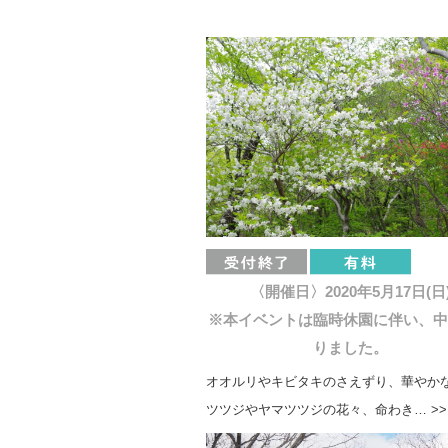
〈開催日〉2020年5月17日(日
※本イベントは臨時休園に伴い、中
りました。
オオルリやキビタキのさえずり、華やか
ツツジやヤマツツジの花々、命わき… >>