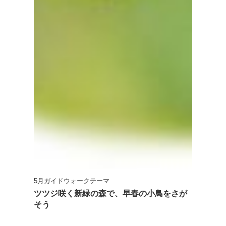
5月ガイドウォークテーマ
ツツジ咲く新緑の森で、早春の小鳥をさが
そう