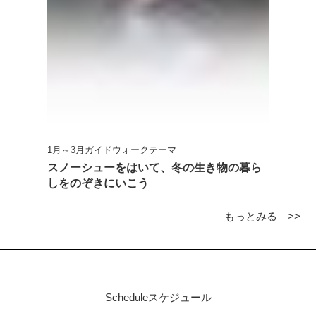
1月～3月ガイドウォークテーマ
スノーシューをはいて、冬の生き物の暮ら
しをのぞきにいこう
もっとみる >>
Schedule
スケジュール