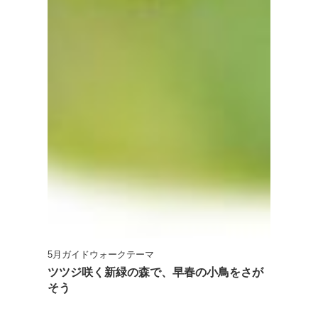
5月ガイドウォークテーマ
ツツジ咲く新緑の森で、早春の小鳥をさが
そう