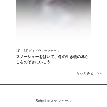
1月～3月ガイドウォークテーマ
スノーシューをはいて、冬の生き物の暮ら
しをのぞきにいこう
もっとみる >>
Schedule
スケジュール