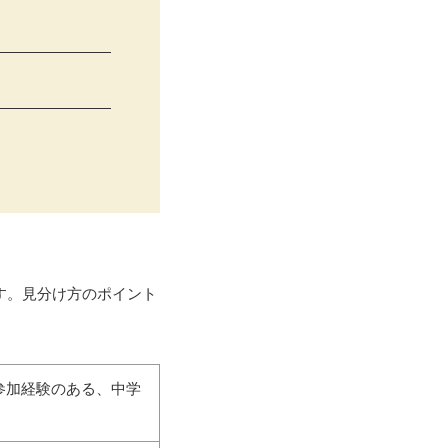
す。見分け方のポイント
参加経験のある、中学