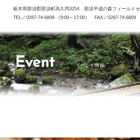
栃木県那須郡那須町高久丙3254 那須平成の森フィールド
TEL／0287-74-6808 （9:00～17:00） FAX／0287-74-6809
Event
イベント情報