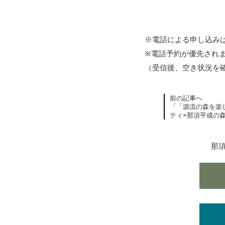
※電話による申し込みは
※電話予約が優先され
（受信後、空き状況を
前の記事へ
「「源流の森を楽
ティ×那須平成の
那