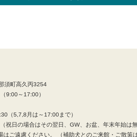
須町高久丙3254
8（9:00～17:00）
30（5,7,8月は～17:00まで）
日（祝日の場合はその翌日、GW、お盆、年末年始は
場はご遠慮ください。 （補助犬とのご来館・ご散策