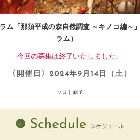
グラム「那須平成の森自然調査 ～キノコ編～」
ラム）
今回の募集は終了いたしました。
〈開催日〉2024年9月14日（土）
ソロ｜ 親子
Schedule
スケジュール