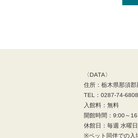
〈DATA〉
住所：栃木県那須郡那
TEL：0287-74-680
入館料：無料
開館時間：9:00～16:
休館日：毎週 水曜
※ペット同伴での入