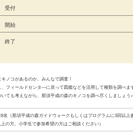
受付
開始
終了
なキノコがあるのか、みんなで調査！
し、フィールドセンタ―に戻って図鑑などを活用して種類を調べま
ついても考えながら、那須平成の森のキノコを調べ尽くしましょう♪
着8名（那須平成の森ガイドウォークもしくはプログラムに3回以上
以上の方。小学生で参加希望の方はご相談ください）