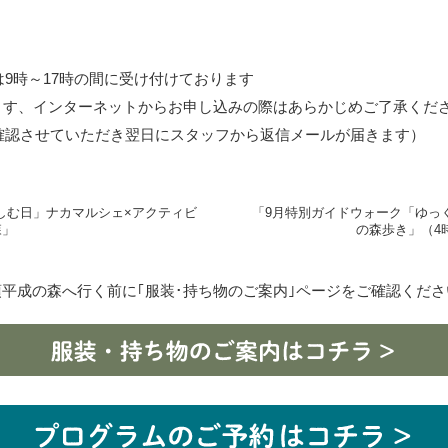
9時～17時の間に受け付けております
ます、インターネットからお申し込みの際はあらかじめご了承くだ
確認させていただき翌日にスタッフから返信メールが届きます）
しむ日」ナカマルシェ×アクティビ
「9月特別ガイドウォーク「ゆっ
森」
の森歩き」（4
須平成の森へ行く前に｢服装･持ち物のご案内｣
ページをご確認くださ