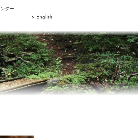
センター
> English