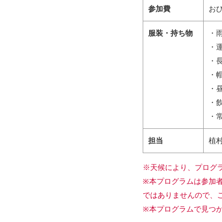
参加費
おひ
服装・持ち物
・
・
・
・
・
・
・
担当
植
※天候により、プログ
※本プログラムは参加
ではありませんので、
※本プログラムで見つ