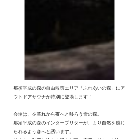
那須平成の森の自由散策エリア「ふれあいの森」にア
ウトドアサウナが特別に登場します！
会場は、夕暮れから夜へと移ろう雪の森。
那須平成の森のインタープリターが、より自然を感じ
られるよう森へと誘います。