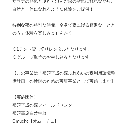
サウナの熱気と冷たく澄んだ森の空気に触れながら、
自然と一体になれるような体験をご提供！
特別な夜の特別な時間、全身で森に浸る贅沢な「とと
のう」体験を楽しみませんか？
※1テント貸し切りレンタルとなります。
※グループ単位のお申し込みとなります
【この事業は「那須平成の森ふれあいの森利用環境整
備計画」の検討のための実証事業として実施します】
【実施団体】
那須平成の森フィールドセンター
那須高原自然学校
Omuche【オムーチェ】