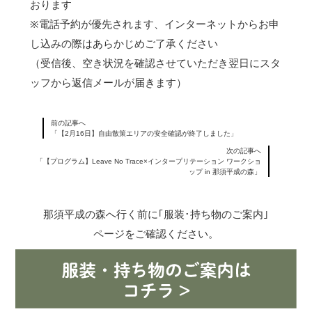
おります
※電話予約が優先されます、インターネットからお申
し込みの際はあらかじめご了承ください
（受信後、空き状況を確認させていただき翌日にスタ
ッフから返信メールが届きます）
前の記事へ
「【2月16日】自由散策エリアの安全確認が終了しました」
次の記事へ
「【プログラム】Leave No Trace×インタープリテーション ワークショ
ップ in 那須平成の森」
那須平成の森へ行く前に｢服装･持ち物のご案内｣
ページをご確認ください。