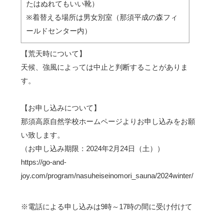
たはぬれてもいい靴）
※着替える場所は男女別室（那須平成の森フィ
ールドセンター内）
【荒天時について】
天候、強風によっては中止と判断することがありま
す。
【お申し込みについて】
那須高原自然学校ホームページよりお申し込みをお願
い致します。
（お申し込み期限：2024年2月24日（土））
https://go-and-
joy.com/program/nasuheiseinomori_sauna/2024winter/
※電話による申し込みは9時～17時の間に受け付けて