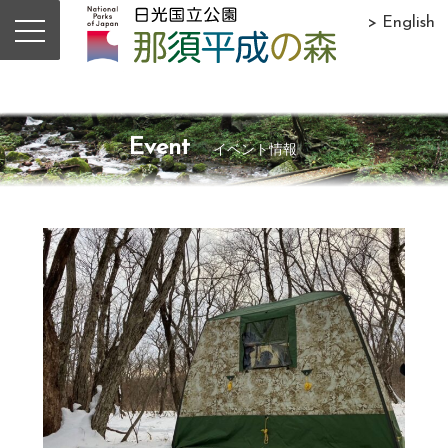
> English
Event
イベント情報