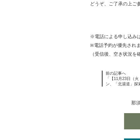
どうぞ、ご了承の上ご
※電話による申し込みは
※電話予約が優先され
（受信後、空き状況を
前の記事へ
「【11月23日（
ン、「北湯道」探
那