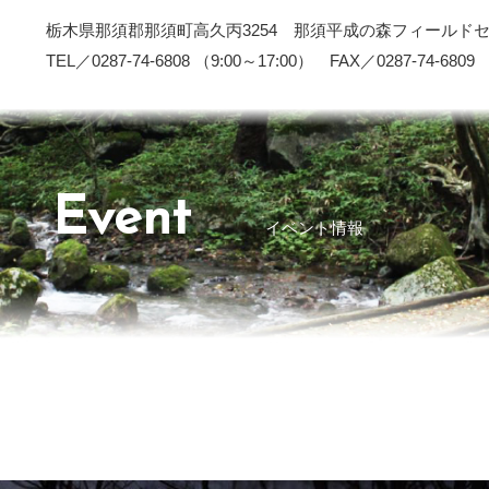
栃木県那須郡那須町高久丙3254 那須平成の森フィールド
TEL／0287-74-6808 （9:00～17:00） FAX／0287-74-6809
Event
イベント情報