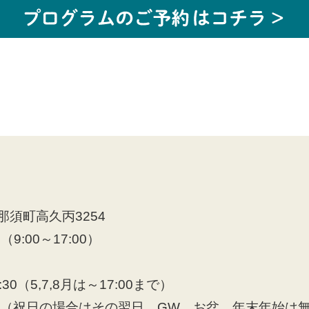
須町高久丙3254
8（9:00～17:00）
30（5,7,8月は～17:00まで）
日（祝日の場合はその翌日、GW、お盆、年末年始は