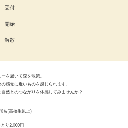
受付
開始
解散
ューを履いて森を散策。
物の感覚に近いものを感じられます。
と自然とのつながりを体感してみませんか？
6名(高校生以上)
とり2,000円