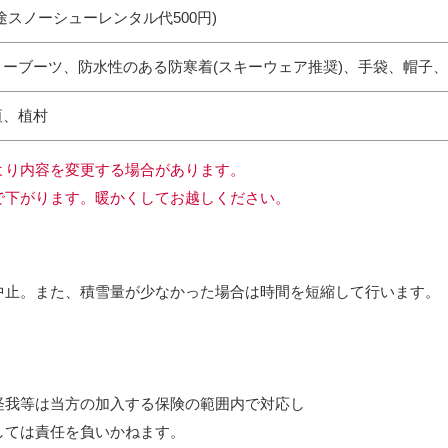
途スノーシューレンタル代500円)
ノーブーツ、防水性のある防寒着(スキーウェア推奨)、手袋、帽子
垣、植村
より内容を変更する場合があります。
℃まで下がります。暖かくしてお越しください。
中止。また、積雪量が少なかった場合は時間を短縮して行います。
怪我等は当方の加入する保険の範囲内で対応し
しては責任を負いかねます。