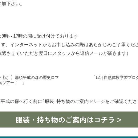
参加下さい。
9時～17時の間に受け付けております
ます、インターネットからお申し込みの際はあらかじめご了承くだ
確認させていただき翌日にスタッフから返信メールが届きます）
火・祝）】那須平成の森の歴史ロマ
「12月自然体験学習プロ
索ツアー！ 」
須平成の森へ行く前に｢服装･持ち物のご案内｣
ページをご確認くださ