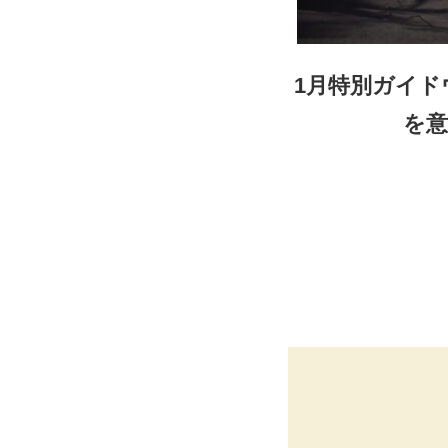
1月特別ガイ
を意