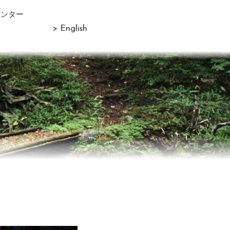
センター
> English