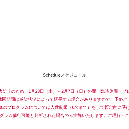
Schedule
スケジュール
大防止のため、1月23日（土）～2月7日（日）の間、臨時休園（プ
間は感染状況によって延長する場合がありますので、予めご了
ログラムについては人数制限（6名まで）をして暫定的に受け
催行可能と判断された場合のみ実施いたします。ご理解・ご