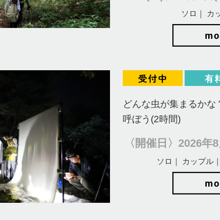
ソロ｜ カ
どんな虫が集まるかな
呼ぼう(2時間)
〈開催日〉2026年8月
ソロ｜ カップル｜