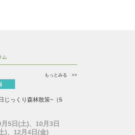
ラム
もっとみる >>
日じっくり森林散策~（5
月5日(土)、10月3日
土)、12月4日(金)