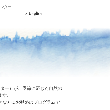
センター
> English
リター）が、季節に応じた自然の
ます。
々な方にお勧めのプログラムで