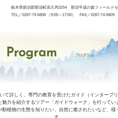
栃木県那須郡那須町高久丙3254 那須平成の森フィールド
TEL／0287-74-6808 （9:00～17:00） FAX／0287-74-6809
Program
プログラム
いて詳しく、専門の教育を受けたガイド（インタープ
た魅力を紹介するツアー「ガイドウォーク」を行ってい
や動植物の生態を知りたい、自然に癒されたいなど、様
す。