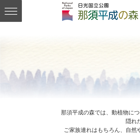
那須平成の森では、動植物につ
隠れ
ご家族連れはもちろん、自然