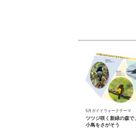
5月ガイドウォークテーマ
ツツジ咲く新緑の森で
小鳥をさがそう