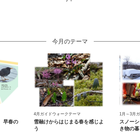
今月のテーマ
4月ガイドウォークテーマ
1月～3月
、早春の
雪融けからはじまる春を感じよ
スノーシ
う
き物の暮