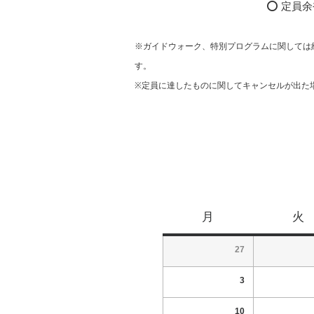
⭕ 定員余裕
※ガイドウォーク、特別プログラムに関しては
す。
※定員に達したものに関してキャンセルが出た
月
火
27
3
10