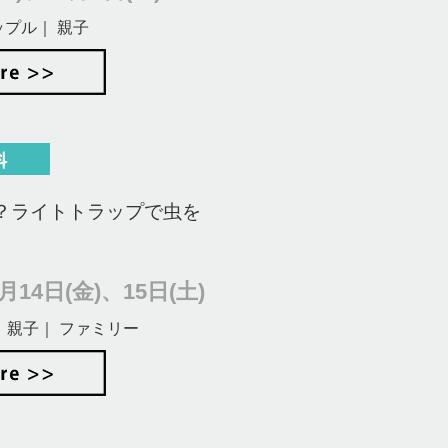
ップル｜ 親子
？ライトトラップで虫を
14日(金)、15日(土)
 親子｜ ファミリー