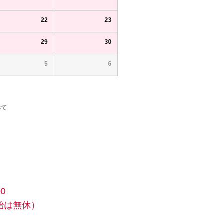
22
23
29
30
5
6
べて
0
始は無休）