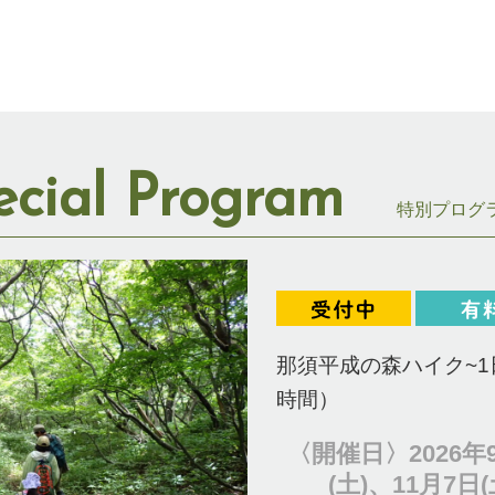
ecial Program
特別プログ
那須平成の森ハイク~1
時間）
〈開催日〉2026年9
(土)、11月7日(