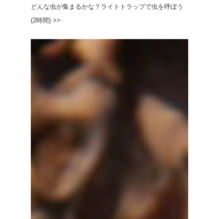
どんな虫が集まるかな？ライトトラップで虫を呼ぼう
(2時間) >>