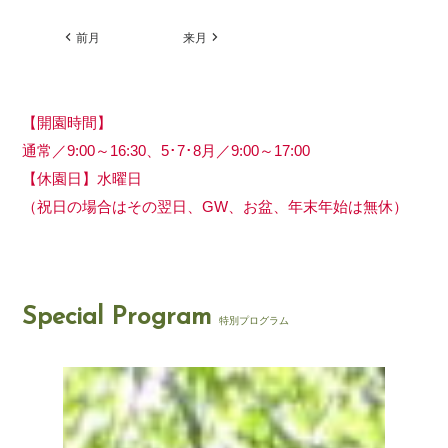
前月
来月
【開園時間】
通常／9:00～16:30、5･7･8月／9:00～17:00
【休園日】水曜日
（祝日の場合はその翌日、GW、お盆、年末年始は無休）
Special Program
特別プログラム