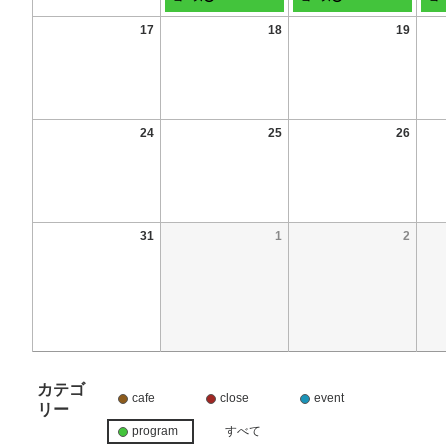
17
18
19
24
25
26
31
1
2
カテゴ
cafe
close
event
リー
program
すべて