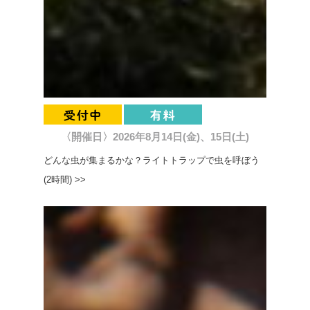
〈開催日〉2026年8月14日(金)、15日(土)
どんな虫が集まるかな？ライトトラップで虫を呼ぼう
(2時間) >>