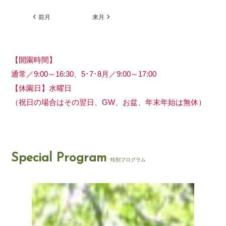
前月
来月
【開園時間】
通常／9:00～16:30、5･7･8月／9:00～17:00
【休園日】水曜日
（祝日の場合はその翌日、GW、お盆、年末年始は無休）
Special Program
特別プログラム