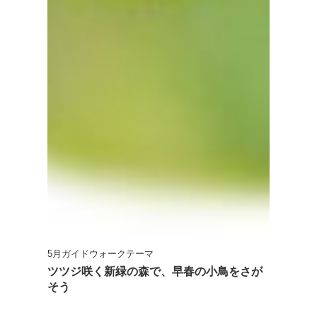
5月ガイドウォークテーマ
ツツジ咲く新緑の森で、早春の小鳥をさが
そう