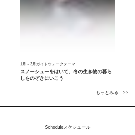
1月～3月ガイドウォークテーマ
スノーシューをはいて、冬の生き物の暮ら
しをのぞきにいこう
もっとみる >>
Schedule
スケジュール