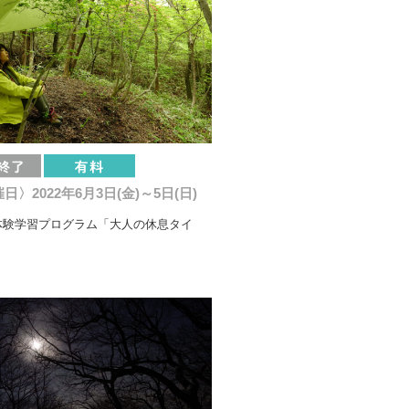
日〉2022年6月3日(金)～5日(日)
体験学習プログラム「大人の休息タイ