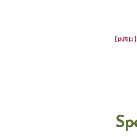
【休園日
Sp