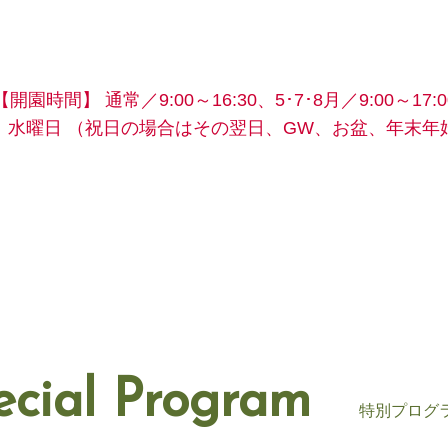
【開園時間】
通常／9:00～16:30、5･7･8月／9:00～17:0
】水曜日
（祝日の場合はその翌日、GW、お盆、年末年
ecial Program
特別プログ