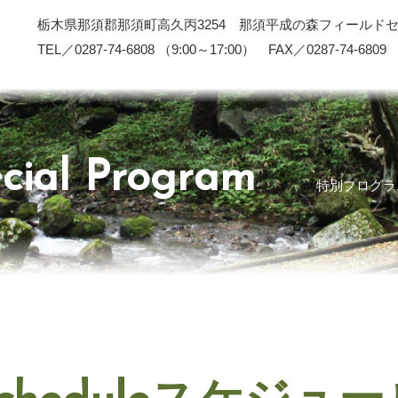
栃木県那須郡那須町高久丙3254 那須平成の森フィールド
TEL／0287-74-6808 （9:00～17:00） FAX／0287-74-6809
cial Program
特別プログラ