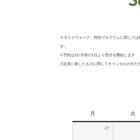
S
※ガイドウォーク、特別プログラムに関しては
す。
※予約は2か月前の1日より受付を開始します
※定員に達したものに関してキャンセルが出た
月
火
27