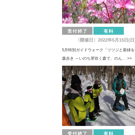
〈開催日〉2022年5月15日(日
5月特別ガイドウォーク「ツツジと新緑
森歩き ～いのち芽吹く森で、のん… >>