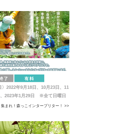
〉2022年9月18日、10月23日、11
日、2023年1月29日 ※全て日曜日
】集まれ！森っこインタープリター！ >>