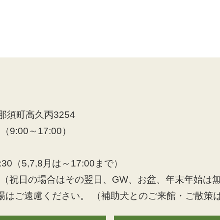
須町高久丙3254
8（9:00～17:00）
30（5,7,8月は～17:00まで）
日（祝日の場合はその翌日、GW、お盆、年末年始は
場はご遠慮ください。 （補助犬とのご来館・ご散策