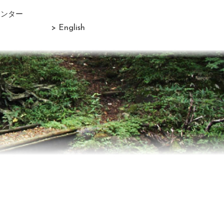
センター
> English