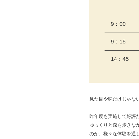
9：00
9：15
14：45
見た目や味だけじゃな
昨年度も実施して好評
ゆっくりと森を歩きな
のか、様々な体験を通