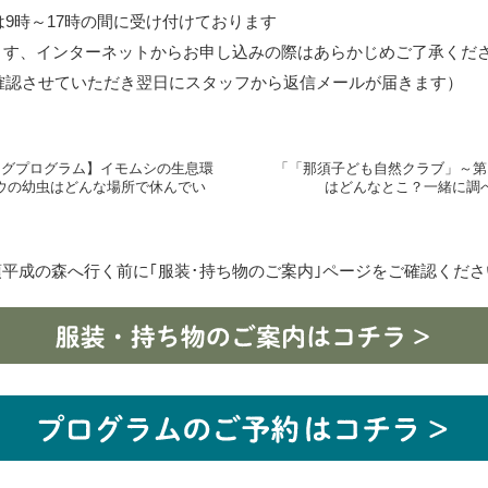
9時～17時の間に受け付けております
ます、インターネットからお申し込みの際はあらかじめご了承くだ
確認させていただき翌日にスタッフから返信メールが届きます）
ングプログラム】イモムシの生息環
「「那須子ども自然クラブ」～第
ウの幼虫はどんな場所で休んでい
はどんなとこ？一緒に調
須平成の森へ行く前に｢服装･持ち物のご案内｣
ページをご確認くださ