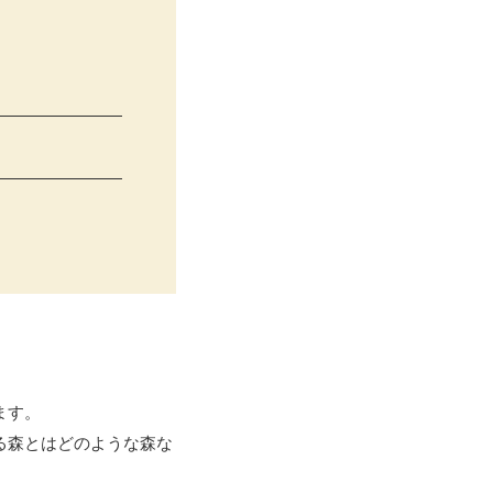
ます。
る森とはどのような森な