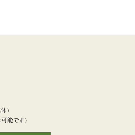
無休）
は可能です）