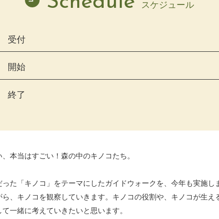
Schedule
スケジュール
受付
開始
終了
い、本当はすごい！森の中のキノコたち。
だった「キノコ」をテーマにしたガイドウォークを、今年も実施し
がら、キノコを観察していきます。キノコの役割や、キノコが生え
して一緒に考えていきたいと思います。