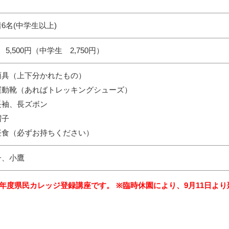
6名(中学生以上)
 5,500円（中学生 2,750円）
雨具（上下分かれたもの）
運動靴（あればトレッキングシューズ）
長袖、長ズボン
帽子
昼食（必ずお持ちください）
子、小鷹
3年度県民カレッジ登録講座です。
※臨時休園により、9月11日よ