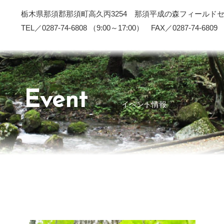
栃木県那須郡那須町高久丙3254 那須平成の森フィールド
TEL／0287-74-6808 （9:00～17:00） FAX／0287-74-6809
Event
イベント情報