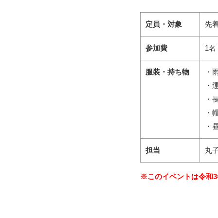
定員・対象
先着
参加費
1名
服装・持ち物
・
・
・
・
・
担当
丸
※このイベントは令和