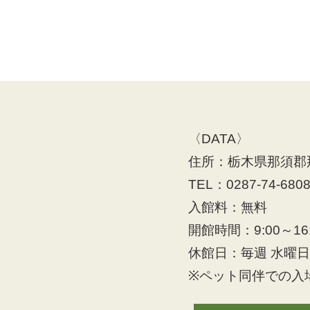
〈DATA〉
住所：栃木県那須郡那
TEL：0287-74-680
入館料：無料
開館時間：9:00～16:
休館日：毎週 水曜
※ペット同伴での入