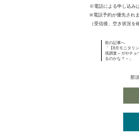
※電話による申し込みは
※電話予約が優先され
（受信後、空き状況を
前の記事へ
「【8月モニタリ
境調査～ガやチョ
るのかな？～」
那