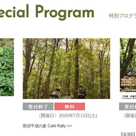
ecial Program
特別プログ
〈開催日〉2025年7月13日(土)
〈開催日
那須平成の森 Café Rally >>
【全3回