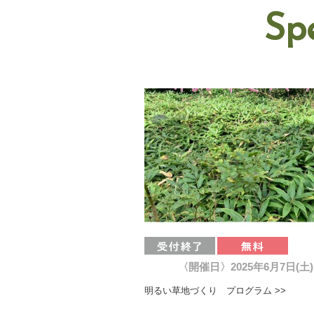
Sp
〈開催日〉2025年6月7日(土)
明るい草地づくり プログラム >>