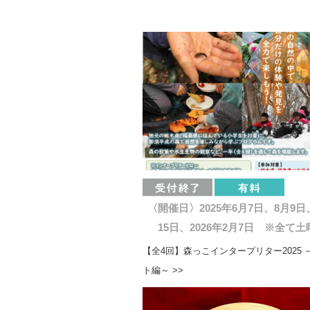
〈開催日〉2025年6月7日、8月9日
15日、2026年2月7日 ※全て土
【全4回】森っこインタープリター2025 
ト編～ >>