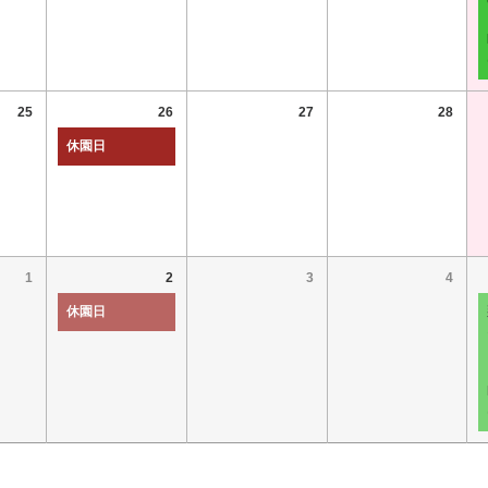
25
26
27
28
休園日
1
2
3
4
休園日