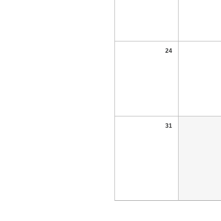
24
31