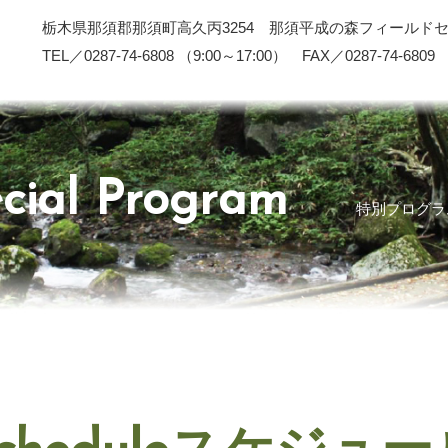
栃木県那須郡那須町高久丙3254 那須平成の森フィールド
TEL／0287-74-6808 （9:00～17:00） FAX／0287-74-6809
cial Program
特別プログラ