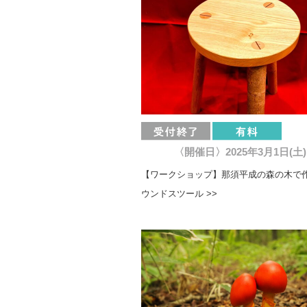
〈開催日〉2025年3月1日(土)
【ワークショップ】那須平成の森の木で
ウンドスツール >>