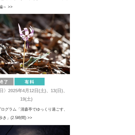
～ >>
〉2025年4月12日(土)、13(日)、
19(土)
プログラム「清森亭でゆっくり過ごす、
き」(2.5時間) >>