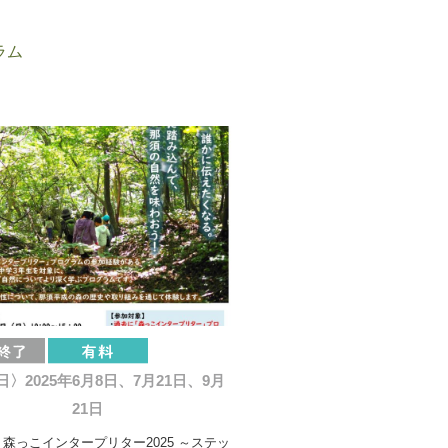
ラム
〉2025年6月8日、7月21日、9月
21日
】森っこインタープリター2025 ～ステッ