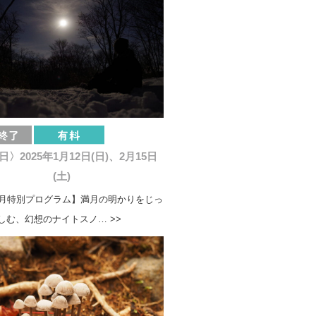
〉2025年1月12日(日)、2月15日
(土)
2月特別プログラム】満月の明かりをじっ
しむ、幻想のナイトスノ… >>