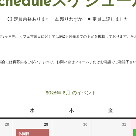
cheduleスケジュ
⭕ 定員余裕あります ⚠ 残りわずか ✖ 定員に達しました
約3ヶ月先、カフェ営業日に関しては約2ヶ月先までの予定を掲載しております。そ
場合には再募集もございますので、お問い合せフォームまたはお電話でご確認下さ
2026年 8月 のイベント
水
木
金
28
29
30
31
休園日