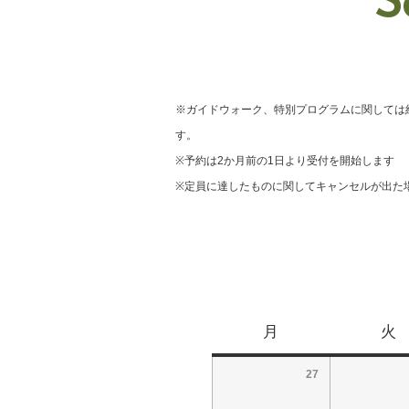
S
※ガイドウォーク、特別プログラムに関しては
す。
※予約は2か月前の1日より受付を開始します
※定員に達したものに関してキャンセルが出た
月
火
27