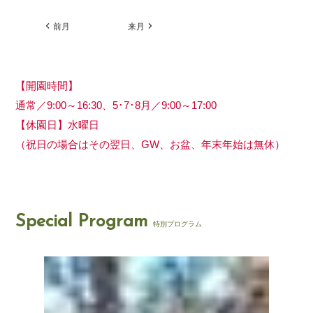
前月
来月
【開園時間】
通常／9:00～16:30、5･7･8月／9:00～17:00
【休園日】水曜日
（祝日の場合はその翌日、GW、お盆、年末年始は無休）
Special Program
特別プログラム