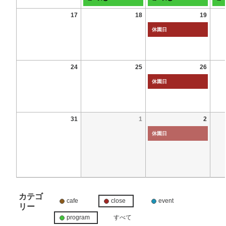
17
18
19
休園日
24
25
26
休園日
31
1
2
休園日
カテゴ
cafe
close
event
リー
program
すべて