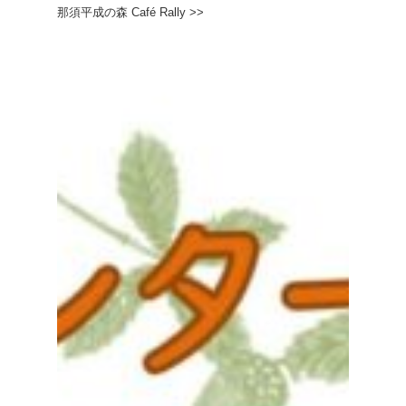
那須平成の森 Café Rally >>