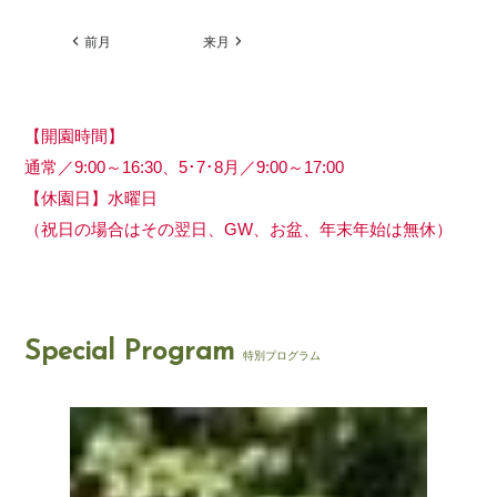
前月
来月
【開園時間】
通常／9:00～16:30、5･7･8月／9:00～17:00
【休園日】水曜日
（祝日の場合はその翌日、GW、お盆、年末年始は無休）
Special Program
特別プログラム