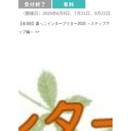
〈開催日〉2025年6月8日、7月21日、9月21日
【全3回】森っこインタープリター2025 ～ステップア
ップ編～ >>