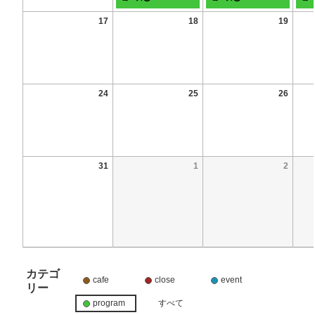
17
18
19
24
25
26
31
1
2
カテゴ
cafe
close
event
リー
program
すべて