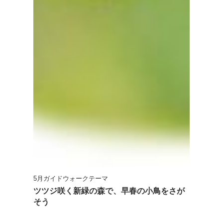
5月ガイドウォークテーマ
ツツジ咲く新緑の森で、早春の小鳥をさが
そう