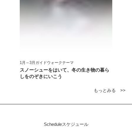
1月～3月ガイドウォークテーマ
スノーシューをはいて、冬の生き物の暮ら
しをのぞきにいこう
もっとみる >>
Schedule
スケジュール