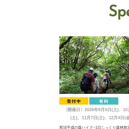
Sp
〈開催日〉2026年9月5日(土)、10
(土)、11月7日(土)、12月4日(金
那須平成の森ハイク~1日じっくり森林散策