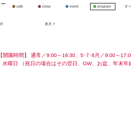
リー
cafe
close
event
program
す
月
来月
【開園時間】
通常／9:00～16:30、5･7･8月／9:00～17:0
】水曜日
（祝日の場合はその翌日、GW、お盆、年末年