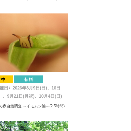
催日〉2026年8月9日(日)、16日
、9月21日(月祝)、10月4日(日)
森自然調査 ～イモムシ編～(2.5時間)