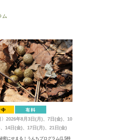
ラム
2026年8月3日(月)、7日(金)、10
)、14日(金)、17日(月)、21日(金)
秘密にせまる！うんちプログラム(1.5時