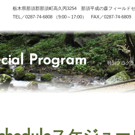
栃木県那須郡那須町高久丙3254 那須平成の森フィールド
TEL／0287-74-6808 （9:00～17:00） FAX／0287-74-6809
cial Program
特別プログラ