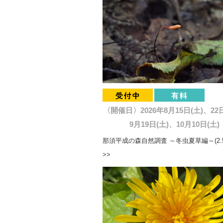
〈開催日〉2026年8月15日(土)、22
9月19日(土)、10月10日(土)
那須平成の森自然調査 ～冬虫夏草編～(2.
>>