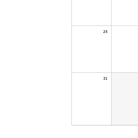
24
31