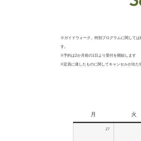
S
※ガイドウォーク、特別プログラムに関しては
す。
※予約は2か月前の1日より受付を開始します
※定員に達したものに関してキャンセルが出た
月
火
27