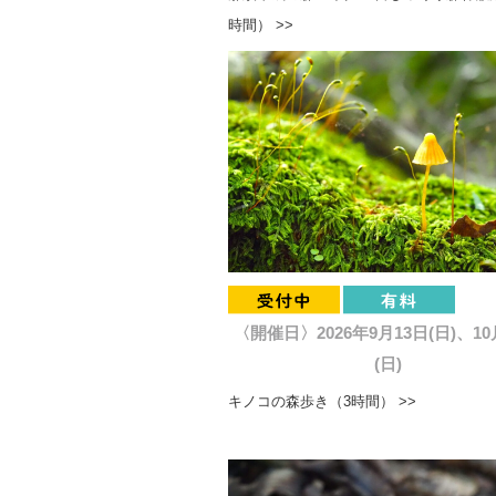
時間） >>
〈開催日〉2026年9月13日(日)、10
(日)
キノコの森歩き（3時間） >>