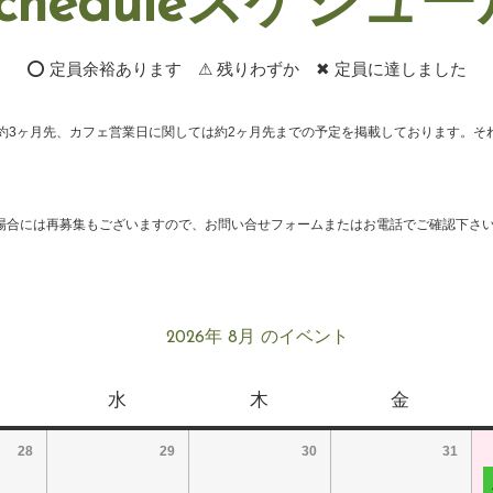
cheduleスケジュ
⭕ 定員余裕あります ⚠ 残りわずか ✖ 定員に達しました
約3ヶ月先、カフェ営業日に関しては約2ヶ月先までの予定を掲載しております。そ
場合には再募集もございますので、お問い合せフォームまたはお電話でご確認下さ
2026年 8月 のイベント
水
木
金
28
29
30
31