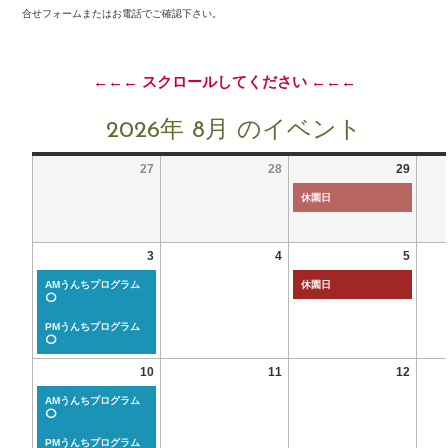
合せフォームまたはお電話でご確認下さい。
←←← スクロールしてください ←←←
2026年 8月 のイベント
27
28
29
休園日
3
4
5
AMうんちプログラム
休園日
⭕
PMうんちプログラム
⭕
10
11
12
AMうんちプログラム
⭕
PMうんちプログラム