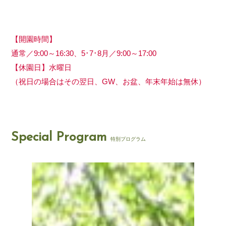
【開園時間】
通常／9:00～16:30、5･7･8月／9:00～17:00
【休園日】水曜日
（祝日の場合はその翌日、GW、お盆、年末年始は無休）
Special Program
特別プログラム