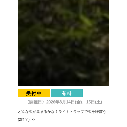
〈開催日〉2026年8月14日(金)、15日(土)
どんな虫が集まるかな？ライトトラップで虫を呼ぼう
(2時間) >>