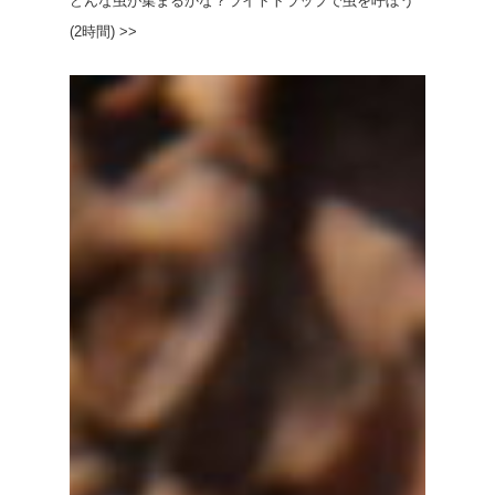
どんな虫が集まるかな？ライトトラップで虫を呼ぼう
(2時間) >>