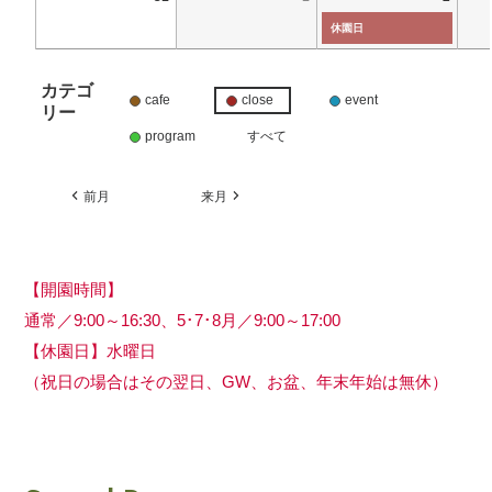
休園日
カテゴ
cafe
close
event
リー
program
すべて
前月
来月
【開園時間】
通常／9:00～16:30、5･7･8月／9:00～17:00
【休園日】水曜日
（祝日の場合はその翌日、GW、お盆、年末年始は無休）