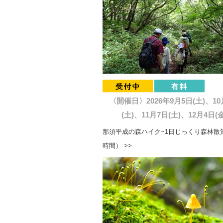
〈開催日〉2026年9月5日(土)、10
(土)、11月7日(土)、12月4日(金
那須平成の森ハイク~1日じっくり森林散策
時間） >>