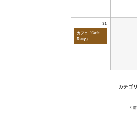
31
カフェ「Cafe
Rucy」
カテゴ
前