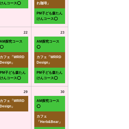
けんコース⭕
れ珈琲」
PM子ども森たん
けんコース⭕
22
23
AM探究コース
AM探究コース
⭕
⭕
カフェ「WRRD
カフェ「WRRD
Design」
Design」
PM子ども森たん
PM子ども森たん
けんコース⭕
けんコース⭕
29
30
カフェ「WRRD
AM探究コース
Design」
⭕
カフェ
「Herb&Bear」