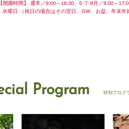
【開園時間】
通常／9:00～16:30、5･7･8月／9:00～17:0
】水曜日
（祝日の場合はその翌日、GW、お盆、年末年
ecial Program
特別プログ