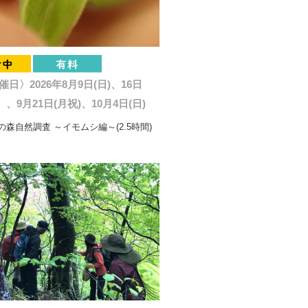
催日〉2026年8月9日(日)、16日
、9月21日(月祝)、10月4日(日)
森自然調査 ～イモムシ編～(2.5時間)