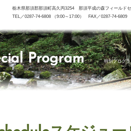
栃木県那須郡那須町高久丙3254 那須平成の森フィールド
TEL／0287-74-6808 （9:00～17:00） FAX／0287-74-6809
cial Program
特別プログラ