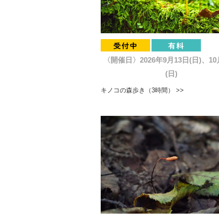
〈開催日〉2026年9月13日(日)、10
(日)
キノコの森歩き（3時間） >>