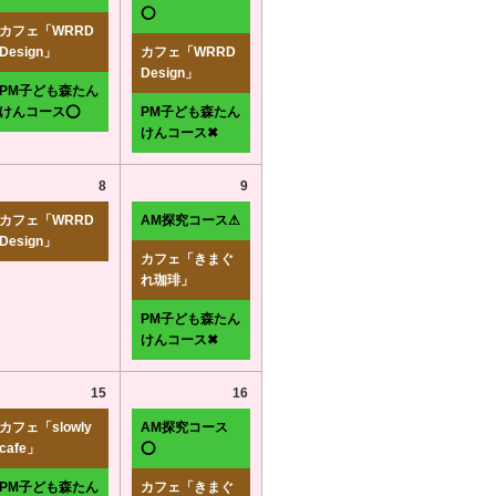
⭕
カフェ「WRRD
Design」
カフェ「WRRD
Design」
PM子ども森たん
けんコース⭕
PM子ども森たん
けんコース✖
8
9
カフェ「WRRD
AM探究コース⚠
Design」
カフェ「きまぐ
れ珈琲」
PM子ども森たん
けんコース✖
15
16
カフェ「slowly
AM探究コース
cafe」
⭕
PM子ども森たん
カフェ「きまぐ