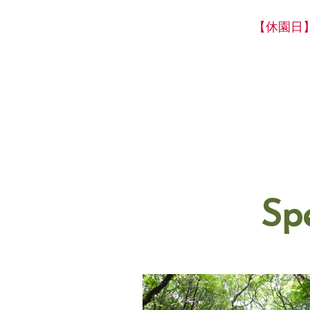
【休園日
Sp