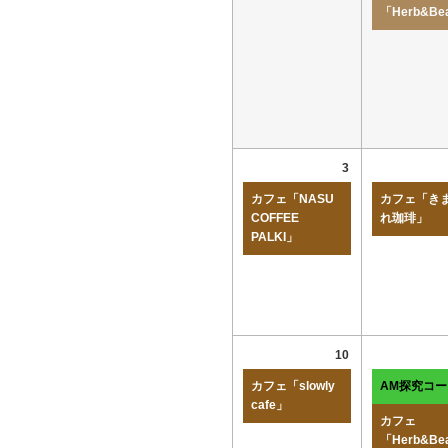
「Herb&Be
3
カフェ「NASU
カフェ「き
COFFEE
れ珈琲」
PALKI」
10
カフェ「slowly
AM探究コ
cafe」
カフェ
「Herb&Be