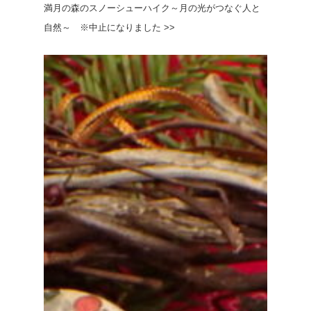
満月の森のスノーシューハイク～月の光がつなぐ人と
自然～ ※中止になりました >>