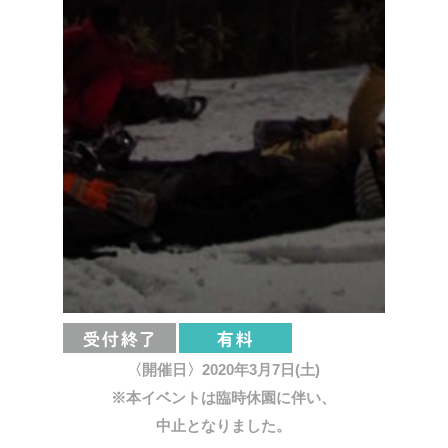
〈開催日〉2020年3月7日(土)
※本イベントは臨時休園に伴い、
中止となりました。