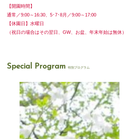
【開園時間】
通常／9:00～16:30、5･7･8月／9:00～17:00
【休園日】水曜日
（祝日の場合はその翌日、GW、お盆、年末年始は無休）
Special Program
特別プログラム