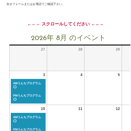
合せフォームまたはお電話でご確認下さい。
←←← スクロールしてください ←←←
2026年 8月 のイベント
27
28
29
3
4
5
AMうんちプログラム
⭕
PMうんちプログラム
⭕
10
11
12
AMうんちプログラム
⭕
PMうんちプログラム