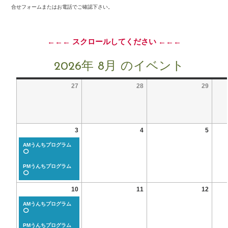
合せフォームまたはお電話でご確認下さい。
←←← スクロールしてください ←←←
2026年 8月 のイベント
27
28
29
3
4
5
AMうんちプログラム
⭕
PMうんちプログラム
⭕
10
11
12
AMうんちプログラム
⭕
PMうんちプログラム