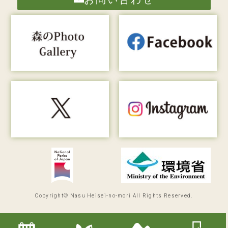
Copyright© Nasu Heisei-no-mori All Rights Reserved.