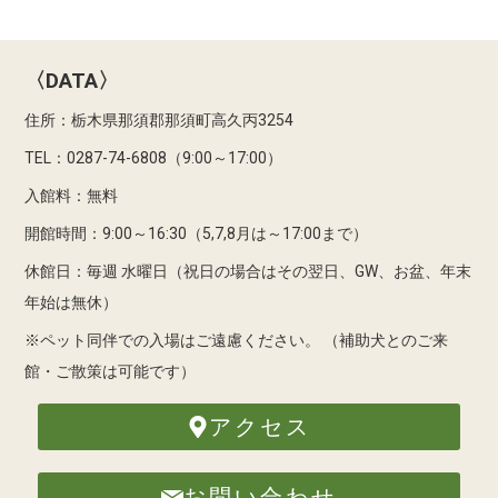
〈DATA〉
住所：栃木県那須郡那須町高久丙3254
TEL：0287-74-6808（9:00～17:00）
入館料：無料
開館時間：9:00～16:30（5,7,8月は～17:00まで）
休館日：毎週 水曜日（祝日の場合はその翌日、GW、お盆、年末
年始は無休）
※ペット同伴での入場はご遠慮ください。
（補助犬とのご来
館・ご散策は可能です）
アクセス
お問い合わせ