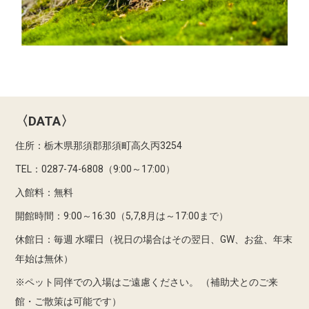
〈DATA〉
住所：栃木県那須郡那須町高久丙3254
TEL：0287-74-6808（9:00～17:00）
入館料：無料
開館時間：9:00～16:30（5,7,8月は～17:00まで）
休館日：毎週 水曜日（祝日の場合はその翌日、GW、お盆、年末
年始は無休）
※ペット同伴での入場はご遠慮ください。
（補助犬とのご来
館・ご散策は可能です）