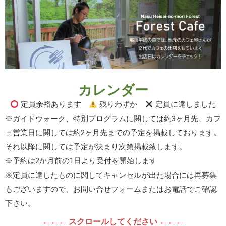
カレンダー
定員余裕あります
残りわずか
定員に達しました
※ガイドウォーク、特別プログラムに関しては約3ヶ月先、カフ
ェ営業日に関しては約2ヶ月先までの予定を掲載しております。
それ以降に関しては予定が決まり次第掲載致します。
※予約は2か月前の1日より受付を開始します
※定員に達したものに関してキャンセルが出た場合には再募集
もございますので、お問い合せフォームまたはお電話でご確認
下さい。
←←← スクロールしてください ←←←