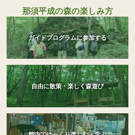
那須平成の森の楽しみ方
ガイドプログラムに参加する
自由に散策・楽しく森遊び
館内でゆっくり楽しむ・学ぶ