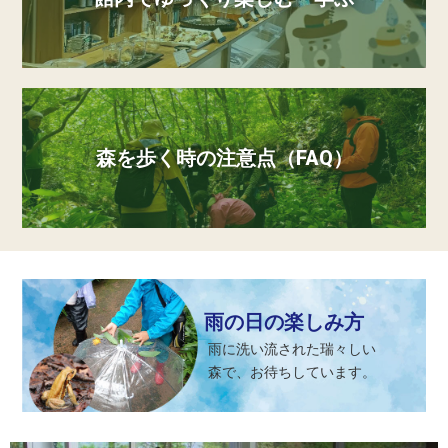
森を歩く時の注意点（FAQ）
雨の日の楽しみ方
雨に洗い流された瑞々しい
森で、お待ちしています。