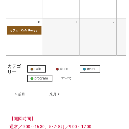
31
1
2
カフェ「Cafe Rucy」
カテゴ
cafe
close
event
リー
program
すべて
前月
来月
【開園時間】
通常／9:00～16:30、5･7･8月／9:00～17:00