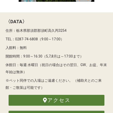
〈DATA〉
住所：栃木県那須郡那須町高久丙3254
TEL：0287-74-6808（9:00～17:00）
入館料：無料
開館時間：9:00～16:30（5,7,8月は～17:00まで）
休館日：毎週 水曜日（祝日の場合はその翌日、GW、お盆、年末
年始は無休）
※ペット同伴での入場はご遠慮ください。
（補助犬とのご来
館・ご散策は可能です）
アクセス