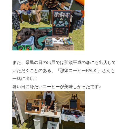
また、県民の日の出展では那須平成の森にも出店して
いただくことのある、『那須コーヒーPALKI』さんも
一緒に出店！
暑い日に冷たいコーヒーが美味しかったです♪