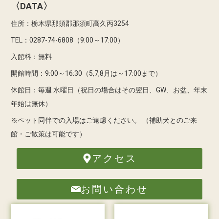
〈DATA〉
住所：栃木県那須郡那須町高久丙3254
TEL：0287-74-6808（9:00～17:00）
入館料：無料
開館時間：9:00～16:30（5,7,8月は～17:00まで）
休館日：毎週 水曜日（祝日の場合はその翌日、GW、お盆、年末
年始は無休）
※ペット同伴での入場はご遠慮ください。
（補助犬とのご来
館・ご散策は可能です）
アクセス
お問い合わせ