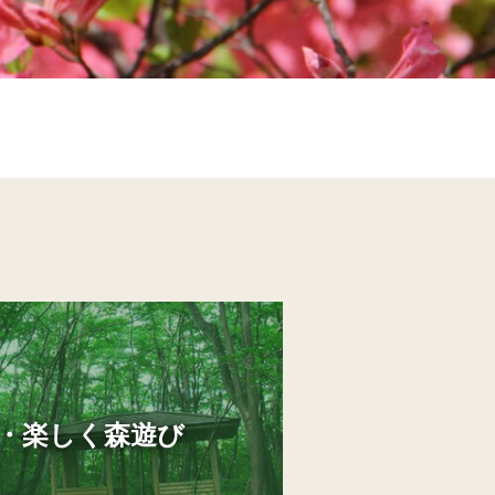
・楽しく森遊び