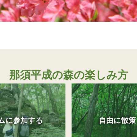
那須平成の森の楽しみ方
ムに参加する
自由に散策