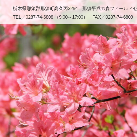
栃木県那須郡那須町高久丙3254 那須平成の森フィールド
TEL／0287-74-6808 （9:00～17:00） FAX／0287-74-6809