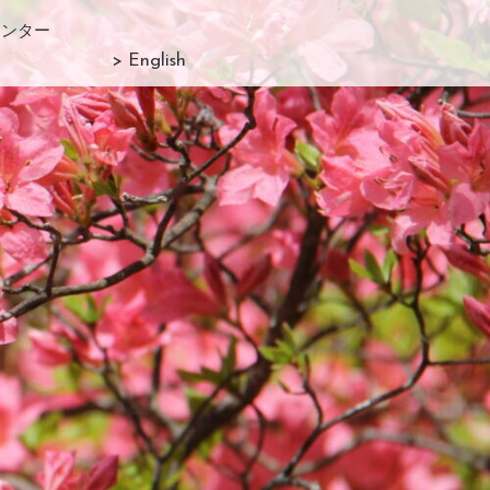
センター
> English