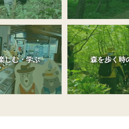
楽しむ・学ぶ
森を歩く時の