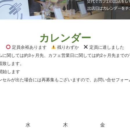
カレンダー
定員余裕あります
残りわずか
定員に達しました
ムに関しては約3ヶ月先、カフェ営業日に関しては約2ヶ月先までの
載致します。
開始します
ンセルが出た場合には再募集もございますので、お問い合せフォー
水
木
金