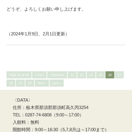
どうぞ、よろしくお願い申し上げます。
（2024年1月9日、2月1日更新）
Page 16 of 25
« First
‹ Previous
12
13
14
15
16
17
18
19
20
Next ›
Last »
〈DATA〉
住所：栃木県那須郡那須町高久丙3254
TEL：0287-74-6808（9:00～17:00）
入館料：無料
開館時間：9:00～16:30（5,7,8月は～17:00まで）