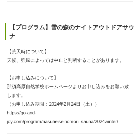
【プログラム】雪の森のナイトアウトドアサウ
ナ
【荒天時について】
天候、強風によっては中止と判断することがあります。
【お申し込みについて】
那須高原自然学校ホームページよりお申し込みをお願い致
します。
（お申し込み期限：2024年2月24日（土））
https://go-and-
joy.com/program/nasuheiseinomori_sauna/2024winter/