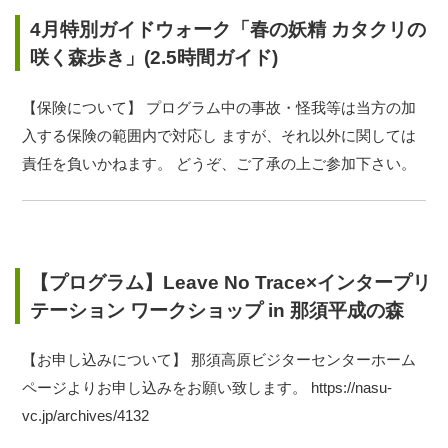
4月特別ガイドウォーク「春の妖精 カタクリの
咲く森歩き」(2.5時間ガイド)
【保険について】 プログラム中の事故・怪我等は当方の加
入する保険の範囲内で対応し ますが、それ以外に関しては
責任を負いかねます。 どうぞ、ご了承の上ご参加下さい。
【プログラム】Leave No Trace×インタープリ
テーション ワークショップ in 那須平成の森
【お申し込みについて】 那須高原ビジターセンターホーム
ページよりお申し込みをお願い致します。
https://nasu-
vc.jp/archives/4132