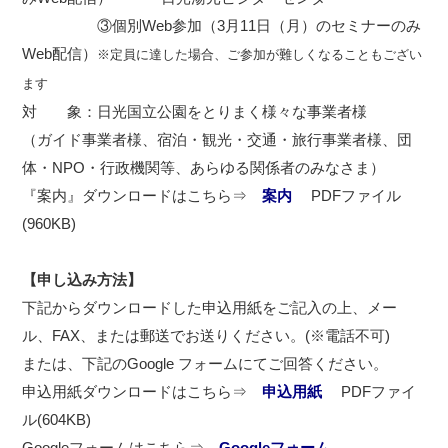
③個別Web参加（3月11日（月）のセミナーのみ
Web配信）
※定員に達した場合、ご参加が難しくなることもござい
ます
対 象：日光国立公園をとりまく様々な事業者様
（ガイド事業者様、宿泊・観光・交通・旅行事業者様、団
体・NPO・行政機関等、あらゆる関係者のみなさま）
『案内』ダウンロードはこちら⇒
案内
PDFファイル
(960KB)
【申し込み方法】
下記からダウンロードした申込用紙をご記入の上、メー
ル、FAX、または郵送でお送りください。(※電話不可)
または、下記のGoogle フォームにてご回答ください。
申込用紙ダウンロードはこちら⇒
申込用紙
PDFファイ
ル(604KB)
Googleフォームはこちら⇒
Googleフォーム