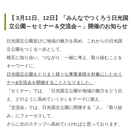
【 3月11日、12日】「みんなでつくろう日光国
立公園～セミナー＆交流会～」開催のお知らせ
日光国立公園並びに地域の魅力を高め、これからの日光国
立公園をつくる一歩として、
相互に知り合い、つながり、一緒に考え、取り組むことを
キーワードに、
日光国立公園をとりまく様々な事業者様
を対象にしたセミ
ナー&交流会を開催することとなりました。
『セミナー』では、「日光国立公園や地域の魅力をどう伝
え、どのように高めていくか｣ をテーマに据え、
『交流会』では、日光国立公園に関係する「人」「取り組
み」にフォーカスして、
さらに次のステップへ高めていければと思っております。