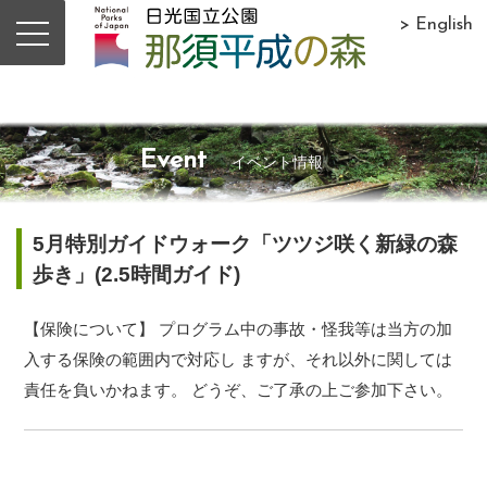
> English
Event
イベント情報
5月特別ガイドウォーク「ツツジ咲く新緑の森
歩き」(2.5時間ガイド)
【保険について】 プログラム中の事故・怪我等は当方の加
入する保険の範囲内で対応し ますが、それ以外に関しては
責任を負いかねます。 どうぞ、ご了承の上ご参加下さい。