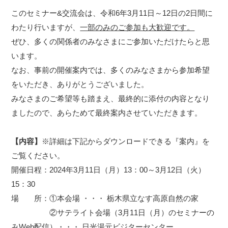
このセミナー&交流会は、令和6年3月11日～12日の2日間に
わたり行いますが、
一部のみのご参加も大歓迎です。
ぜひ、多くの関係者のみなさまにご参加いただけたらと思
います。
なお、事前の開催案内では、多くのみなさまから参加希望
をいただき、ありがとうございました。
みなさまのご希望等も踏まえ、最終的に添付の内容となり
ましたので、あらためて最終案内させていただきます。
【内容】
※詳細は下記からダウンロードできる『案内』を
ご覧ください。
開催日程：2024年3月11日（月）13：00～3月12日（火）
15：30
場 所：①本会場 ・・・ 栃木県立なす高原自然の家
②サテライト会場（3月11日（月）のセミナーの
みWeb配信）・・・ 日光湯元ビジターセンター