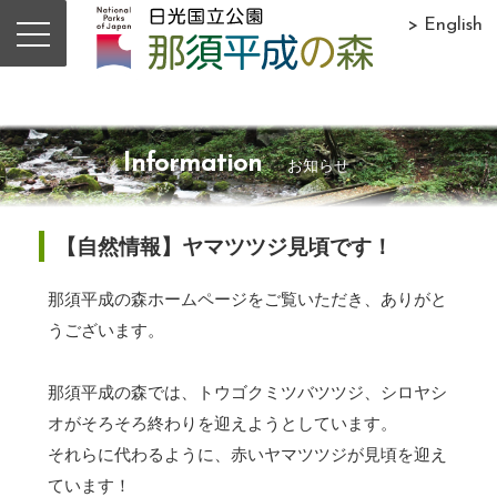
> English
Information
お知らせ
【自然情報】ヤマツツジ見頃です！
那須平成の森ホームページをご覧いただき、ありがと
うございます。
那須平成の森では、トウゴクミツバツツジ、シロヤシ
オがそろそろ終わりを迎えようとしています。
それらに代わるように、赤いヤマツツジが見頃を迎え
ています！