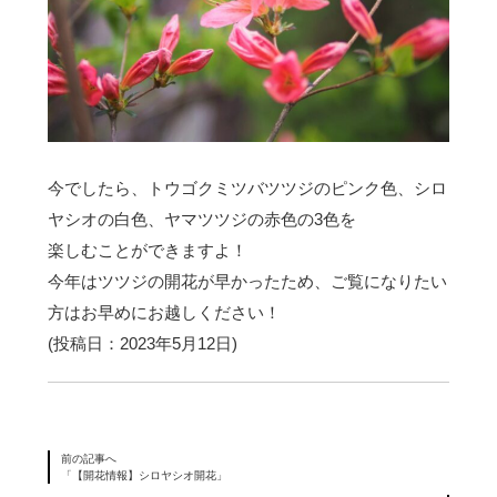
今でしたら、トウゴクミツバツツジのピンク色、シロ
ヤシオの白色、ヤマツツジの赤色の3色を
楽しむことができますよ！
今年はツツジの開花が早かったため、ご覧になりたい
方はお早めにお越しください！
(投稿日：2023年5月12日)
前の記事へ
「【開花情報】シロヤシオ開花」