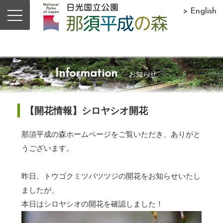
> English
Information
お知らせ
【開花情報】シロヤシオ開花
那須平成の森ホームページをご覧いただき、ありがと
うございます。
昨日、トウゴクミツバツツジの開花をお知らせいたし
ましたが、
本日はシロヤシオの開花を確認しました！