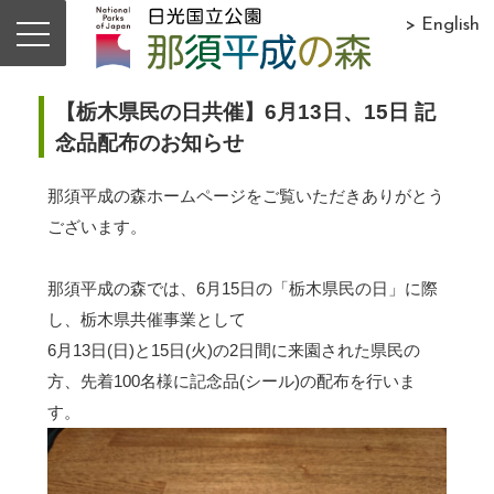
> English
【栃木県民の日共催】6月13日、15日 記
念品配布のお知らせ
那須平成の森ホームページをご覧いただきありがとう
ございます。
那須平成の森では、6月15日の「栃木県民の日」に際
し、栃木県共催事業として
6月13日(日)と15日(火)の2日間に来園された県民の
方、先着100名様に記念品(シール)の配布を行いま
す。