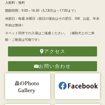
入館料：無料
開館時間：9:00～16:30（5,7,8月は～17:00まで）
休館日：毎週 水曜日（祝日の場合はその翌日、GW、お盆、年末
年始は無休）
※ペット同伴での入場はご遠慮ください。
（補助犬とのご来
館・ご散策は可能です）
アクセス
お問い合わせ