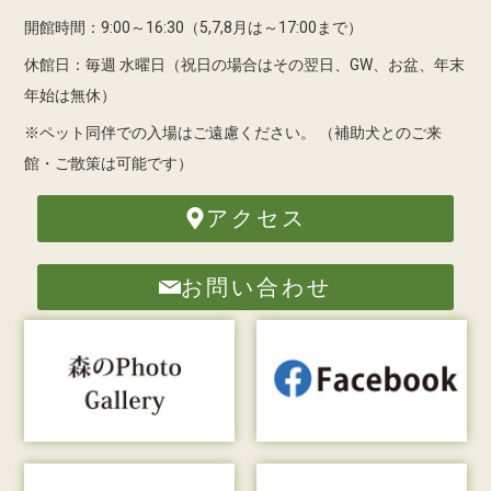
開館時間：9:00～16:30（5,7,8月は～17:00まで）
休館日：毎週 水曜日（祝日の場合はその翌日、GW、お盆、年末
年始は無休）
※ペット同伴での入場はご遠慮ください。
（補助犬とのご来
館・ご散策は可能です）
アクセス
お問い合わせ