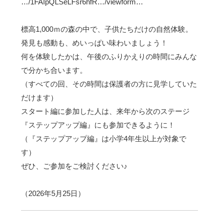
…/1FAIpQLSeLFsr6hfR…/viewform…
標高1,000ｍの森の中で、子供たちだけの自然体験。
発見も感動も、めいっぱい味わいましょう！
何を体験したかは、午後のふりかえりの時間にみんな
で分かち合います。
（すべての回、その時間は保護者の方に見学していた
だけます）
スタート編に参加した人は、来年から次のステージ
『ステップアップ編』にも参加できるように！
（『ステップアップ編』は小学4年生以上が対象で
す）
ぜひ、ご参加をご検討ください♪
（2026年5月25日）