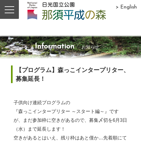
> English
Information
お知らせ
【プログラム】森っこインタープリター、
募集延長！
子供向け連続プログラムの
『森っこインタープリター ～スタート編～』です
が、まだ参加枠に空きがあるので、募集〆切を6月3日
（水）まで延長します！
空きがあるとはいえ、残り枠はあと僅か…先着順にて