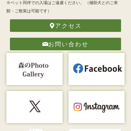
※ペット同伴での入場はご遠慮ください。
（補助犬とのご来
館・ご散策は可能です）
アクセス
お問い合わせ