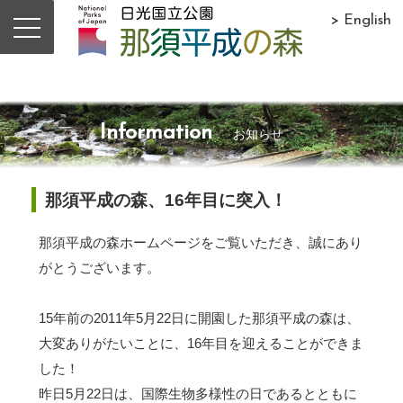
> English
Information
お知らせ
那須平成の森、16年目に突入！
那須平成の森ホームページをご覧いただき、誠にあり
がとうございます。
15年前の2011年5月22日に開園した那須平成の森は、
大変ありがたいことに、16年目を迎えることができま
した！
昨日5月22日は、国際生物多様性の日であるとともに