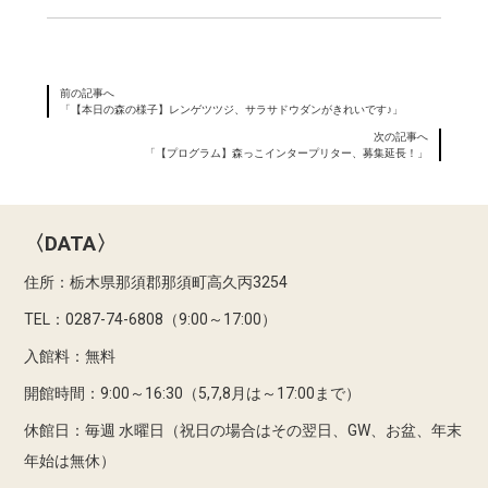
前の記事へ
「【本日の森の様子】レンゲツツジ、サラサドウダンがきれいです♪」
次の記事へ
「【プログラム】森っこインタープリター、募集延長！」
〈DATA〉
住所：栃木県那須郡那須町高久丙3254
TEL：0287-74-6808（9:00～17:00）
入館料：無料
開館時間：9:00～16:30（5,7,8月は～17:00まで）
休館日：毎週 水曜日（祝日の場合はその翌日、GW、お盆、年末
年始は無休）