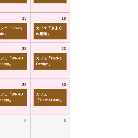
15
16
フェ「slowly
カフェ「きまぐ
afe」
れ珈琲」
22
23
フェ「WRRD
カフェ「WRRD
esign」
Design」
29
30
フェ「WRRD
カフェ
esign」
「Herb&Bear」
5
6