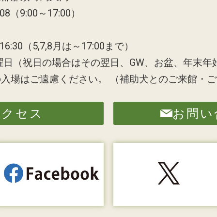
808（9:00～17:00）
6:30（5,7,8月は～17:00まで）
曜日（祝日の場合はその翌日、GW、お盆、年末年
の入場はご遠慮ください。
（補助犬とのご来館・ご
アクセス
お問い