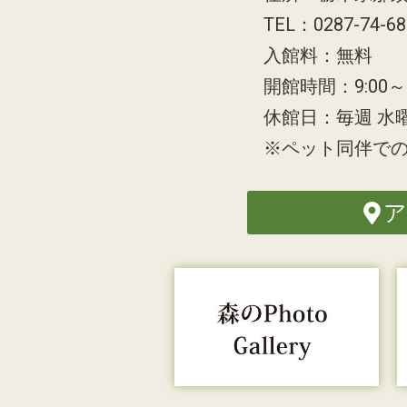
TEL：0287-74-6
入館料：無料
開館時間：9:00～1
休館日：毎週 水
※ペット同伴で