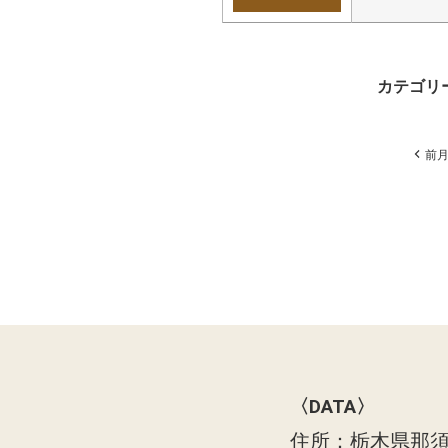
カテゴリ
前
〈DATA〉
住所：栃木県那須