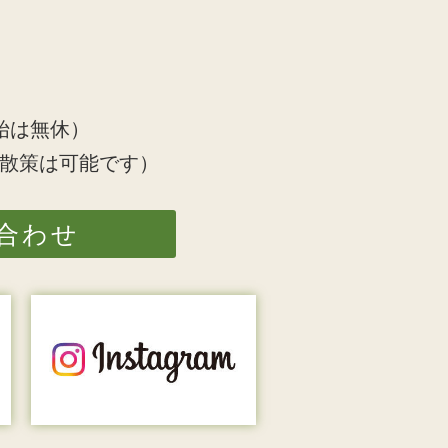
始は無休）
散策は可能です）
合わせ