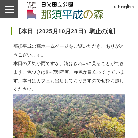
> English
【本日（2025月10月28日）駒止の滝】
那須平成の森ホームページをご覧いただき、ありがと
うございます。
本日の天気小雨ですが、滝はきれいに見ることができ
ます。色づきは6～7割程度、赤色が目立ってきていま
す。本日はカフェも出店しておりますのでぜひお越し
ください。