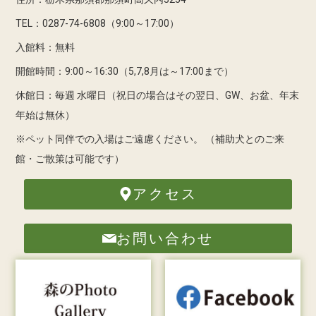
TEL：0287-74-6808（9:00～17:00）
入館料：無料
開館時間：9:00～16:30（5,7,8月は～17:00まで）
休館日：毎週 水曜日（祝日の場合はその翌日、GW、お盆、年末
年始は無休）
※ペット同伴での入場はご遠慮ください。
（補助犬とのご来
館・ご散策は可能です）
アクセス
お問い合わせ