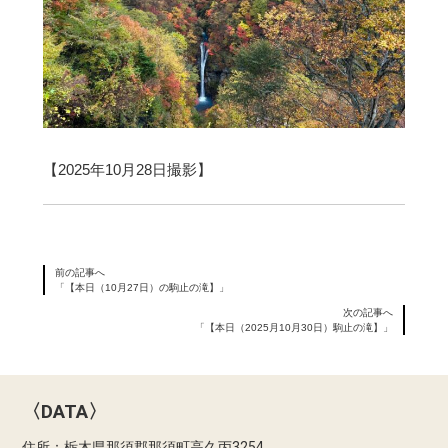
【2025年10月28日撮影】
前の記事へ
「【本日（10月27日）の駒止の滝】」
次の記事へ
「【本日（2025月10月30日）駒止の滝】」
〈DATA〉
住所：栃木県那須郡那須町高久丙3254