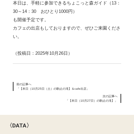
本日は、手軽に参加できるちょこっと森ガイド（13：
30～14：30 おひとり1000円）
も開催予定です。
カフェの出店もしておりますので、ぜひご来園くださ
い。
（投稿日：2025年10月26日）
前の記事へ
「【本日（10月25日（土）の駒止の滝】＆cafe出店」
次の記事へ
「【本日（10月27日）の駒止の滝】」
〈DATA〉