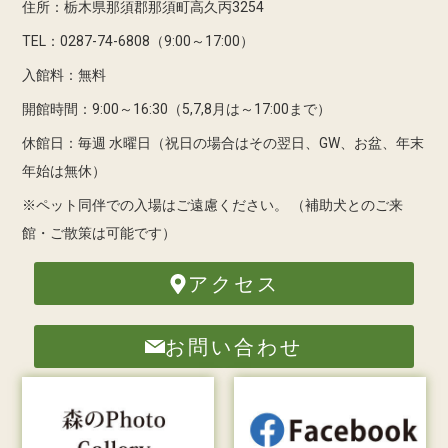
住所：栃木県那須郡那須町高久丙3254
TEL：0287-74-6808（9:00～17:00）
入館料：無料
開館時間：9:00～16:30（5,7,8月は～17:00まで）
休館日：毎週 水曜日（祝日の場合はその翌日、GW、お盆、年末
年始は無休）
※ペット同伴での入場はご遠慮ください。
（補助犬とのご来
館・ご散策は可能です）
アクセス
お問い合わせ