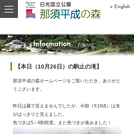
> English
Information
お知らせ
【本日（10月26日）の駒止の滝】
那須平成の森ホームページをご覧いただき、ありがと
うございます。
昨日は霧で見えませんでしたが、今朝（9:15頃）は滝
がはっきりと見えました。
色づきは5～6割程度。また色づきが進みました！