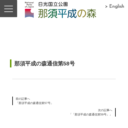
> English
Backnumber
那須平成の森通信
那須平成の森通信第58号
前の記事へ
「那須平成の森通信第57号」
次の記事へ
「「那須平成の森通信第59号」」