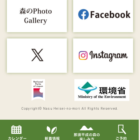
Copyright© Nasu Heisei-no-mori All Rights Reserved.