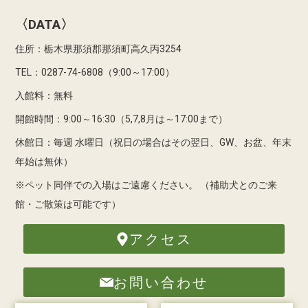
〈DATA〉
住所：栃木県那須郡那須町高久丙3254
TEL：0287-74-6808（9:00～17:00）
入館料：無料
開館時間：9:00～16:30（5,7,8月は～17:00まで）
休館日：毎週 水曜日（祝日の場合はその翌日、GW、お盆、年末
年始は無休）
※ペット同伴での入場はご遠慮ください。
（補助犬とのご来
館・ご散策は可能です）
アクセス
お問い合わせ