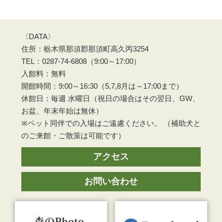
〈DATA〉
住所：栃木県那須郡那須町高久丙3254
TEL：0287-74-6808（9:00～17:00）
入館料：無料
開館時間：9:00～16:30（5,7,8月は～17:00まで）
休館日：毎週 水曜日（祝日の場合はその翌日、GW、
お盆、年末年始は無休）
※ペット同伴での入場はご遠慮ください。 （補助犬と
のご来館・ご散策は可能です）
アクセス
お問い合わせ