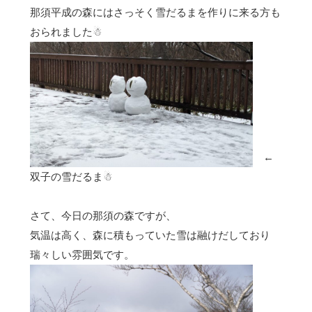
那須平成の森にはさっそく雪だるまを作りに来る方も
おられました☃
←
双子の雪だるま☃
さて、今日の那須の森ですが、
気温は高く、森に積もっていた雪は融けだしており
瑞々しい雰囲気です。