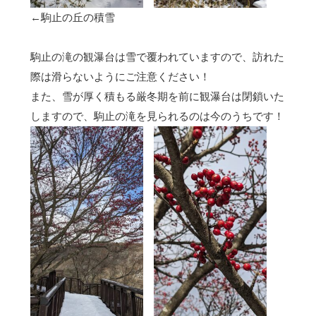
←駒止の丘の積雪
駒止の滝の観瀑台は雪で覆われていますので、訪れた
際は滑らないようにご注意ください！
また、雪が厚く積もる厳冬期を前に観瀑台は閉鎖いた
しますので、駒止の滝を見られるのは今のうちです！