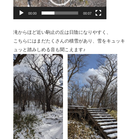
ー
00:00
00:07
ヤ
ー
滝からほど近い駒止の丘は日陰になりやすく、
こちらにはまだたくさんの積雪があり、雪をキュッキ
ュッと踏みしめる音も聞こえます♪