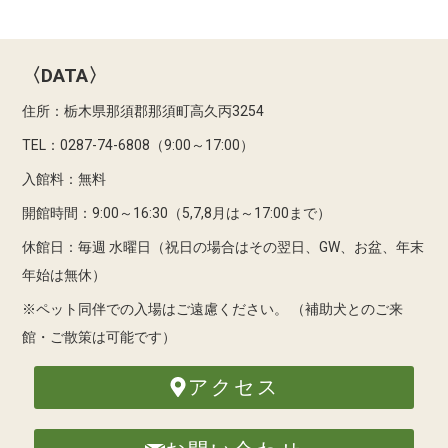
〈DATA〉
住所：栃木県那須郡那須町高久丙3254
TEL：0287-74-6808（9:00～17:00）
入館料：無料
開館時間：9:00～16:30（5,7,8月は～17:00まで）
休館日：毎週 水曜日（祝日の場合はその翌日、GW、お盆、年末
年始は無休）
※ペット同伴での入場はご遠慮ください。
（補助犬とのご来
館・ご散策は可能です）
アクセス