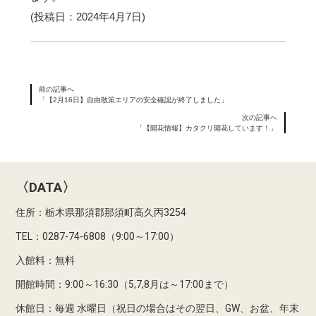
(投稿日：2024年4月7日)
前の記事へ
「【2月16日】自由散策エリアの安全確認が終了しました」
次の記事へ
「【開花情報】カタクリ開花しています！」
〈DATA〉
住所：栃木県那須郡那須町高久丙3254
TEL：0287-74-6808（9:00～17:00）
入館料：無料
開館時間：9:00～16:30（5,7,8月は～17:00まで）
休館日：毎週 水曜日（祝日の場合はその翌日、GW、お盆、年末