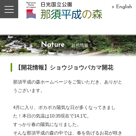
> English
Nature
自然情報
【開花情報】ショウジョウバカマ開花
那須平成の森ホームページをご覧いただき、ありがと
うございます。
4月に入り、ポカポカ陽気な日が多くなってきまし
た！本日の気温は10:35現在で14.1℃。
すっかり春の陽気になりました。
そんな那須平成の森の中では、春を告げるお花が咲き