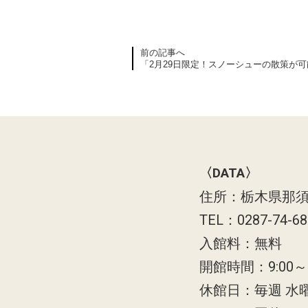
前の記事へ
「2月29日限定！スノーシューの散策が
〈DATA〉
住所：栃木県那須
TEL：0287-74-6
入館料：無料
開館時間：9:00～1
休館日：毎週 水