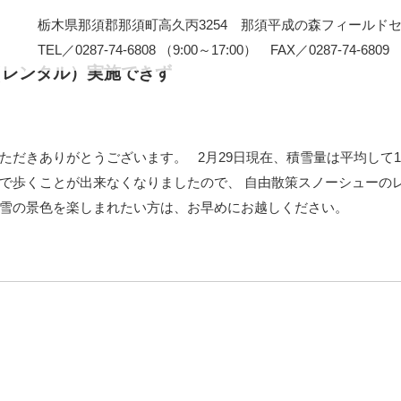
栃木県那須郡那須町高久丙3254 那須平成の森フィールド
TEL／0287-74-6808 （9:00～17:00） FAX／0287-74-6809
（レンタル）実施できず
ただきありがとうございます。 2月29日現在、積雪量は平均して1
で歩くことが出来なくなりましたので、 自由散策スノーシューの
雪の景色を楽しまれたい方は、お早めにお越しください。