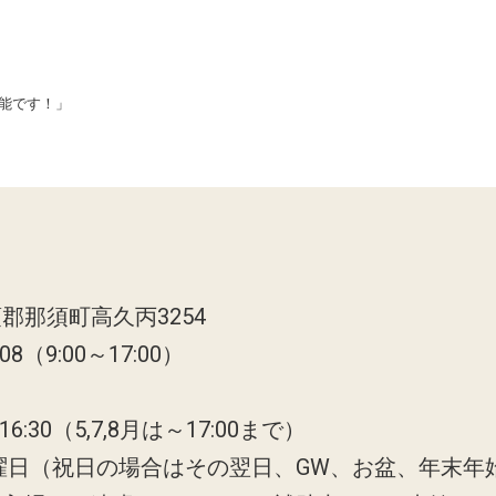
可能です！」
郡那須町高久丙3254
808（9:00～17:00）
6:30（5,7,8月は～17:00まで）
曜日（祝日の場合はその翌日、GW、お盆、年末年