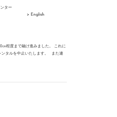
センター
> English
0㎝程度まで融け進みました。 これに
レンタルを中止いたします。 また連