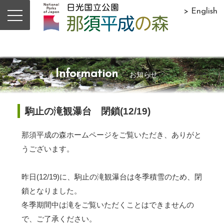
> English
Information
お知らせ
駒止の滝観瀑台 閉鎖(12/19)
那須平成の森ホームページをご覧いただき、ありがと
うございます。
昨日(12/19)に、駒止の滝観瀑台は冬季積雪のため、閉
鎖となりました。
冬季期間中は滝をご覧いただくことはできませんの
で、ご了承ください。